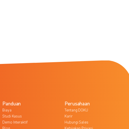
Panduan
Perusahaan
Biaya
Tentang DOKU
Studi Kasus
Karir
Demo Interaktif
Hubungi Sales
Blog
Kebijakan Privasi