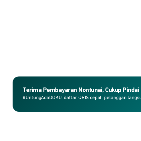
Terima Pembayaran Nontunai, Cukup Pindai
#UntungAdaDOKU, daftar QRIS cepat, pelanggan langs