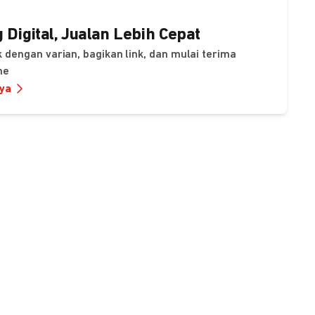
 Digital, Jualan Lebih Cepat
 dengan varian, bagikan link, dan mulai terima
ne
nya