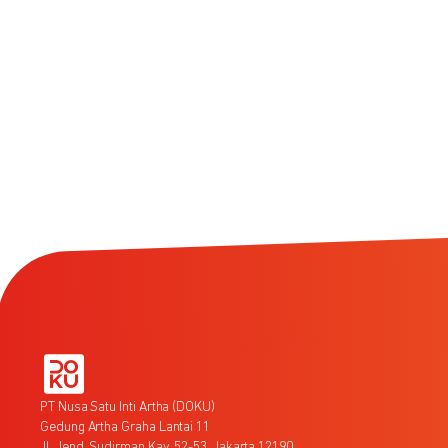
PT Nusa Satu Inti Artha (DOKU)
Gedung Artha Graha Lantai 11
Jl. Jend. Sudirman Kav. 52-53, Jakarta 12190