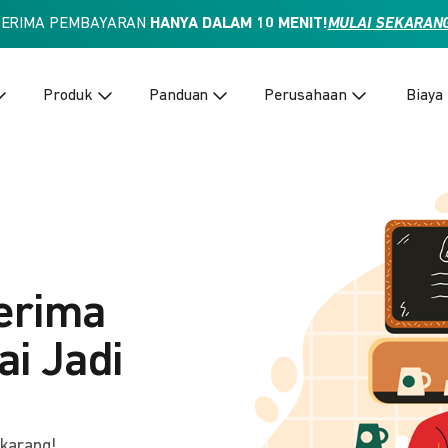
TERIMA PEMBAYARAN
HANYA DALAM 10 MENIT!
MULAI SEKARAN
Produk
Panduan
Perusahaan
Biaya
erima
i Jadi
ekarang!