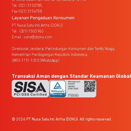
Tel. (021) 5150785,
Fax (021) 5154758
Layanan Pengaduan Konsumen
PT Nusa Satu Inti Artha (DOKU)
Tel : (021) 1500 963
Email : care@doku.com
Direktorat Jenderal Perlindungan Konsumen dan Tertib Niaga,
Kementrian Perdagangan Republik Indonesia,
0853-1111-1010 (WhatsApp)
Transaksi Aman dengan Standar Keamanan Globa
© 2026 PT Nusa Satu Inti Artha (DOKU). All rights reserved.