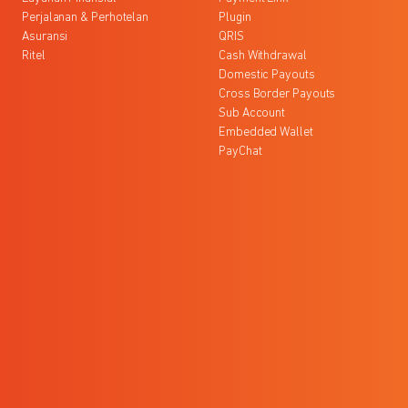
Perjalanan & Perhotelan
Plugin
Asuransi
QRIS
Ritel
Cash Withdrawal
Domestic Payouts
Cross Border Payouts
Sub Account
Embedded Wallet
PayChat
l