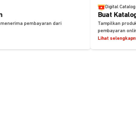
Digital Catalog
n
Buat Katalog
uk menerima pembayaran dari
Tampilkan produk
pembayaran onli
Lihat selengkap