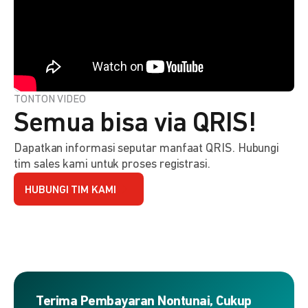
TONTON VIDEO
Semua bisa via QRIS!
Dapatkan informasi seputar manfaat QRIS. Hubungi
tim sales kami untuk proses registrasi.
HUBUNGI TIM KAMI
Terima Pembayaran Nontunai, Cukup