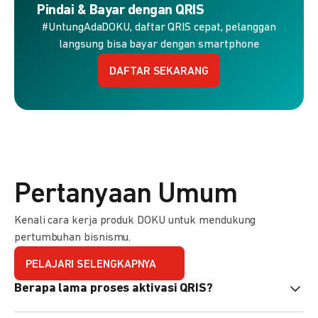
Pindai & Bayar dengan QRIS
#UntungAdaDOKU, daftar QRIS cepat, pelanggan
langsung bisa bayar dengan smartphone
DAFTAR SEKARANG
Pertanyaan Umum
Kenali cara kerja produk DOKU untuk mendukung
pertumbuhan bisnismu.
PELAJARI SELENGKAPNYA
Berapa lama proses aktivasi QRIS?