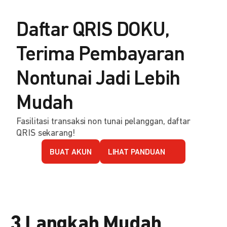
Daftar QRIS DOKU,
Terima Pembayaran
Nontunai Jadi Lebih
Mudah
Fasilitasi transaksi non tunai pelanggan, daftar
QRIS sekarang!
BUAT AKUN
LIHAT PANDUAN
3 Langkah Mudah