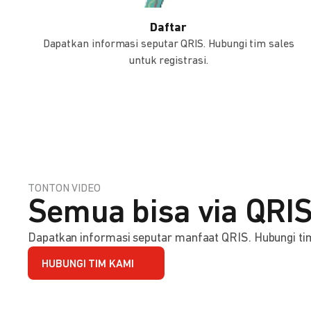
Daftar
Dapatkan informasi seputar QRIS. Hubungi tim sales
untuk registrasi.
TONTON VIDEO
Semua bisa via QRIS
Dapatkan informasi seputar manfaat QRIS. Hubungi tim 
HUBUNGI TIM KAMI