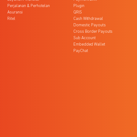
Perjalanan & Perhotelan
Plugin
Asuransi
QRIS
Ritel
Cash Withdrawal
Domestic Payouts
Cross Border Payouts
Sub Account
Embedded Wallet
PayChat
l