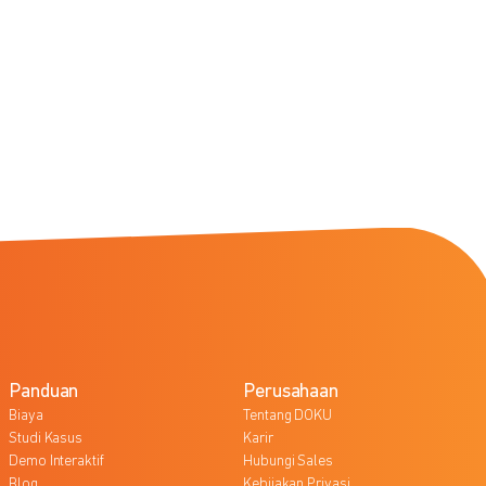
Panduan
Perusahaan
Biaya
Tentang DOKU
Studi Kasus
Karir
Demo Interaktif
Hubungi Sales
Blog
Kebijakan Privasi