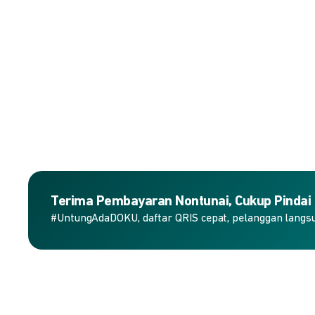
Terima Pembayaran Nontunai, Cukup Pindai
#UntungAdaDOKU, daftar QRIS cepat, pelanggan langs