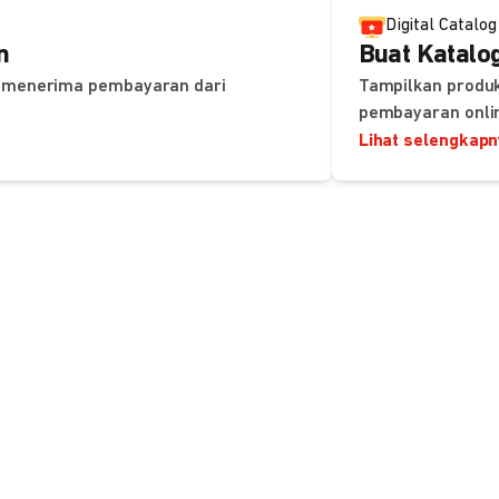
Digital Catalog
n
Buat Katalog
uk menerima pembayaran dari
Tampilkan produk
pembayaran onli
Lihat selengkap