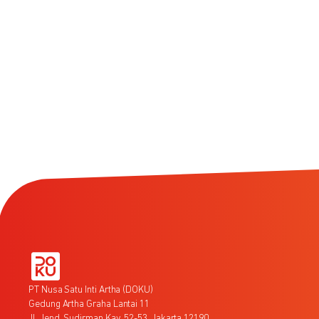
PT Nusa Satu Inti Artha (DOKU)
Gedung Artha Graha Lantai 11
Jl. Jend. Sudirman Kav. 52-53, Jakarta 12190