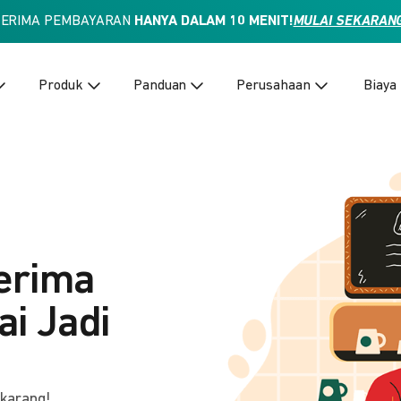
TERIMA PEMBAYARAN
HANYA DALAM 10 MENIT!
MULAI SEKARAN
Produk
Panduan
Perusahaan
Biaya
erima
i Jadi
ekarang!