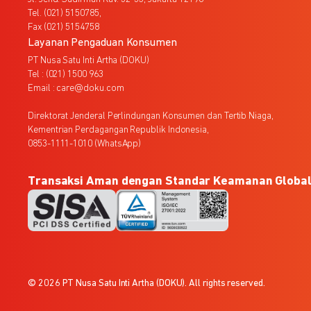
Tel. (021) 5150785,
Fax (021) 5154758
Layanan Pengaduan Konsumen
PT Nusa Satu Inti Artha (DOKU)
Tel : (021) 1500 963
Email : care@doku.com
Direktorat Jenderal Perlindungan Konsumen dan Tertib Niaga,
Kementrian Perdagangan Republik Indonesia,
0853-1111-1010 (WhatsApp)
Transaksi Aman dengan Standar Keamanan Globa
© 2026 PT Nusa Satu Inti Artha (DOKU). All rights reserved.