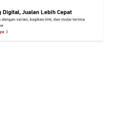
 Digital, Jualan Lebih Cepat
 dengan varian, bagikan link, dan mulai terima
ne
nya