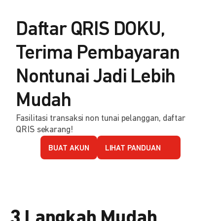
Daftar QRIS DOKU,
Terima Pembayaran
Nontunai Jadi Lebih
Mudah
Fasilitasi transaksi non tunai pelanggan, daftar
QRIS sekarang!
BUAT AKUN
LIHAT PANDUAN
3 Langkah Mudah