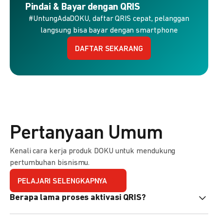
Pindai & Bayar dengan QRIS
#UntungAdaDOKU, daftar QRIS cepat, pelanggan
langsung bisa bayar dengan smartphone
DAFTAR SEKARANG
Pertanyaan Umum
Kenali cara kerja produk DOKU untuk mendukung
pertumbuhan bisnismu.
PELAJARI SELENGKAPNYA
Berapa lama proses aktivasi QRIS?