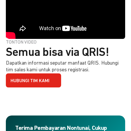
TONTON VIDEO
Semua bisa via QRIS!
Dapatkan informasi seputar manfaat QRIS. Hubungi
tim sales kami untuk proses registrasi.
HUBUNGI TIM KAMI
Terima Pembayaran Nontunai, Cukup