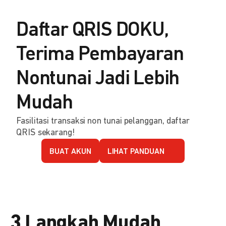
Daftar QRIS DOKU,
Terima Pembayaran
Nontunai Jadi Lebih
Mudah
Fasilitasi transaksi non tunai pelanggan, daftar
QRIS sekarang!
BUAT AKUN
LIHAT PANDUAN
3 Langkah Mudah