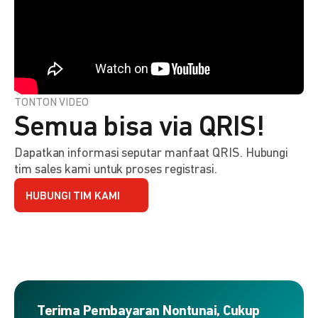
TONTON VIDEO
Semua bisa via QRIS!
Dapatkan informasi seputar manfaat QRIS. Hubungi
tim sales kami untuk proses registrasi.
HUBUNGI TIM KAMI
Terima Pembayaran Nontunai, Cukup