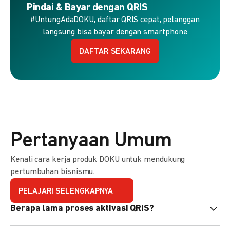
Pindai & Bayar dengan QRIS
#UntungAdaDOKU, daftar QRIS cepat, pelanggan
langsung bisa bayar dengan smartphone
DAFTAR SEKARANG
Pertanyaan Umum
Kenali cara kerja produk DOKU untuk mendukung
pertumbuhan bisnismu.
PELAJARI SELENGKAPNYA
Berapa lama proses aktivasi QRIS?