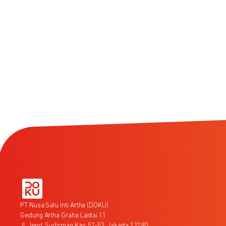
PT Nusa Satu Inti Artha (DOKU)
Gedung Artha Graha Lantai 11
Jl. Jend. Sudirman Kav. 52-53, Jakarta 12190