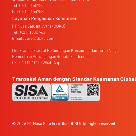
Tel. (021) 5150785,
Fax (021) 5154758
Layanan Pengaduan Konsumen
PT Nusa Satu Inti Artha (DOKU)
Tel : (021) 1500 963
Email : care@doku.com
Direktorat Jenderal Perlindungan Konsumen dan Tertib Niaga,
Kementrian Perdagangan Republik Indonesia,
0853-1111-1010 (WhatsApp)
Transaksi Aman dengan Standar Keamanan Globa
© 2026 PT Nusa Satu Inti Artha (DOKU). All rights reserved.