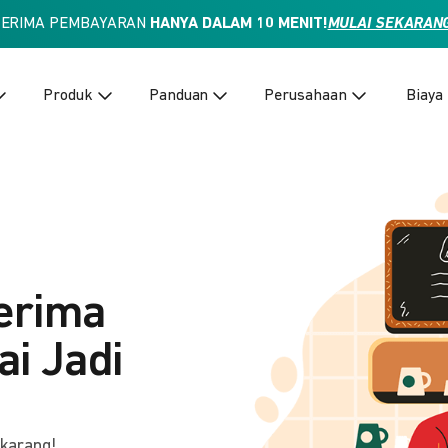
TERIMA PEMBAYARAN
HANYA DALAM 10 MENIT!
MULAI SEKARAN
Produk
Panduan
Perusahaan
Biaya
erima
i Jadi
ekarang!