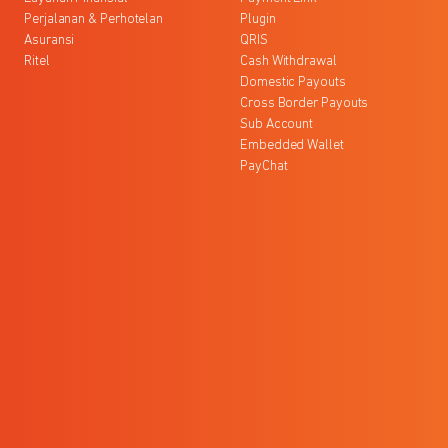
Perjalanan & Perhotelan
Plugin
Asuransi
QRIS
Ritel
Cash Withdrawal
Domestic Payouts
Cross Border Payouts
Sub Account
Embedded Wallet
PayChat
l