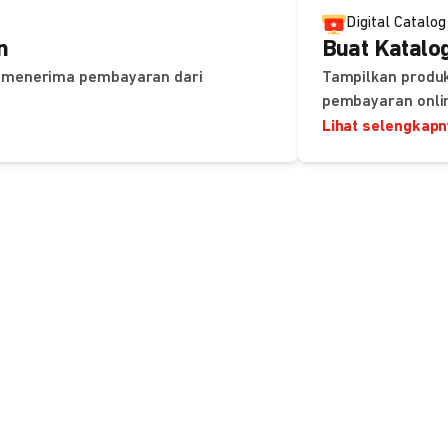
Digital Catalog
n
Buat Katalog
uk menerima pembayaran dari
Tampilkan produk
pembayaran onli
Lihat selengkap