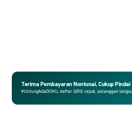
Terima Pembayaran Nontunai, Cukup Pindai
#UntungAdaDOKU, daftar QRIS cepat, pelanggan langs