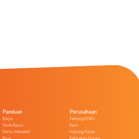
Panduan
Perusahaan
Biaya
Tentang DOKU
Studi Kasus
Karir
Demo Interaktif
Hubungi Sales
Blog
Kebijakan Privasi