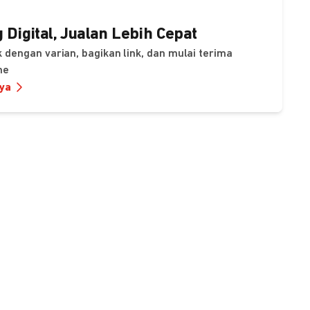
 Digital, Jualan Lebih Cepat
 dengan varian, bagikan link, dan mulai terima
ne
nya