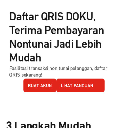
Daftar QRIS DOKU,
Terima Pembayaran
Nontunai Jadi Lebih
Mudah
Fasilitasi transaksi non tunai pelanggan, daftar
QRIS sekarang!
BUAT AKUN
LIHAT PANDUAN
3 Langkah Mudah