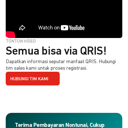
TONTON VIDEO
Semua bisa via QRIS!
Dapatkan informasi seputar manfaat QRIS. Hubungi
tim sales kami untuk proses registrasi.
HUBUNGI TIM KAMI
Terima Pembayaran Nontunai, Cukup