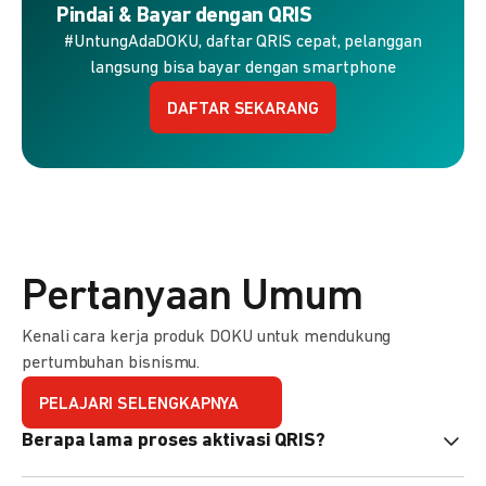
Pindai & Bayar dengan QRIS
#UntungAdaDOKU, daftar QRIS cepat, pelanggan
langsung bisa bayar dengan smartphone
DAFTAR SEKARANG
Pertanyaan Umum
Kenali cara kerja produk DOKU untuk mendukung
pertumbuhan bisnismu.
PELAJARI SELENGKAPNYA
Berapa lama proses aktivasi QRIS?