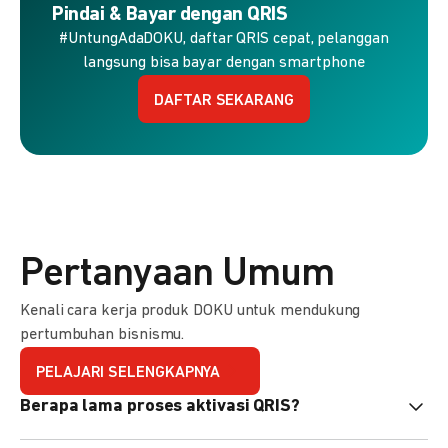
Pindai & Bayar dengan QRIS
#UntungAdaDOKU, daftar QRIS cepat, pelanggan
langsung bisa bayar dengan smartphone
DAFTAR SEKARANG
Pertanyaan Umum
Kenali cara kerja produk DOKU untuk mendukung
pertumbuhan bisnismu.
PELAJARI SELENGKAPNYA
Berapa lama proses aktivasi QRIS?