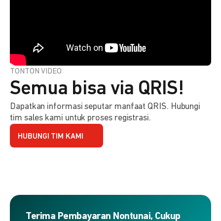
TONTON VIDEO
Semua bisa via QRIS!
Dapatkan informasi seputar manfaat QRIS. Hubungi
tim sales kami untuk proses registrasi.
HUBUNGI TIM KAMI
Terima Pembayaran Nontunai, Cukup