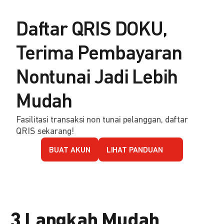
Daftar QRIS DOKU,
Terima Pembayaran
Nontunai Jadi Lebih
Mudah
Fasilitasi transaksi non tunai pelanggan, daftar
QRIS sekarang!
BUAT AKUN
LIHAT PANDUAN
3 Langkah Mudah