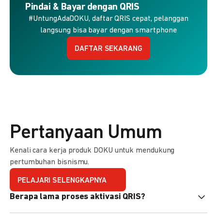
Pindai & Bayar dengan QRIS
#UntungAdaDOKU, daftar QRIS cepat, pelanggan
langsung bisa bayar dengan smartphone
DAFTAR SEKARANG
Pertanyaan Umum
Kenali cara kerja produk DOKU untuk mendukung
pertumbuhan bisnismu.
PELAJARI SELENGKAPNYA
Berapa lama proses aktivasi QRIS?