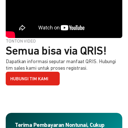
TONTON VIDEO
Semua bisa via QRIS!
Dapatkan informasi seputar manfaat QRIS. Hubungi
tim sales kami untuk proses registrasi.
HUBUNGI TIM KAMI
Terima Pembayaran Nontunai, Cukup