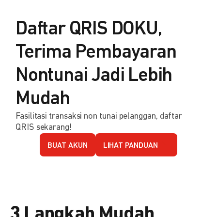
Daftar QRIS DOKU,
Terima Pembayaran
Nontunai Jadi Lebih
Mudah
Fasilitasi transaksi non tunai pelanggan, daftar
QRIS sekarang!
BUAT AKUN
LIHAT PANDUAN
3 Langkah Mudah