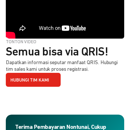
TONTON VIDEO
Semua bisa via QRIS!
Dapatkan informasi seputar manfaat QRIS. Hubungi
tim sales kami untuk proses registrasi.
HUBUNGI TIM KAMI
Terima Pembayaran Nontunai, Cukup