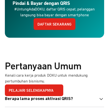
Pindai & Bayar dengan QRIS
#UntungAdaDOKU, daftar QRIS cepat, pelanggan
langsung bisa bayar dengan smartphone
DAFTAR SEKARANG
Pertanyaan Umum
Kenali cara kerja produk DOKU untuk mendukung
pertumbuhan bisnismu.
PELAJARI SELENGKAPNYA
Berapa lama proses aktivasi QRIS?