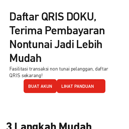
Daftar QRIS DOKU,
Terima Pembayaran
Nontunai Jadi Lebih
Mudah
Fasilitasi transaksi non tunai pelanggan, daftar
QRIS sekarang!
BUAT AKUN
LIHAT PANDUAN
3 Langkah Mudah