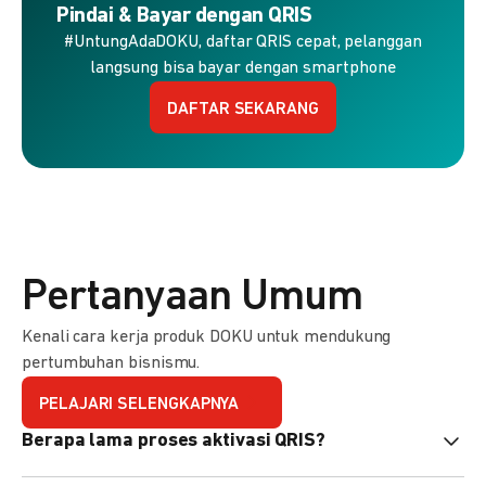
Pindai & Bayar dengan QRIS
#UntungAdaDOKU, daftar QRIS cepat, pelanggan
langsung bisa bayar dengan smartphone
DAFTAR SEKARANG
Pertanyaan Umum
Kenali cara kerja produk DOKU untuk mendukung
pertumbuhan bisnismu.
PELAJARI SELENGKAPNYA
Berapa lama proses aktivasi QRIS?