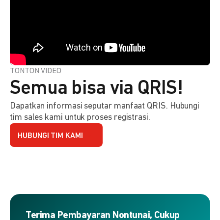
TONTON VIDEO
Semua bisa via QRIS!
Dapatkan informasi seputar manfaat QRIS. Hubungi
tim sales kami untuk proses registrasi.
HUBUNGI TIM KAMI
Terima Pembayaran Nontunai, Cukup