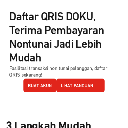
Daftar QRIS DOKU,
Terima Pembayaran
Nontunai Jadi Lebih
Mudah
Fasilitasi transaksi non tunai pelanggan, daftar
QRIS sekarang!
BUAT AKUN
LIHAT PANDUAN
3 Langkah Mudah