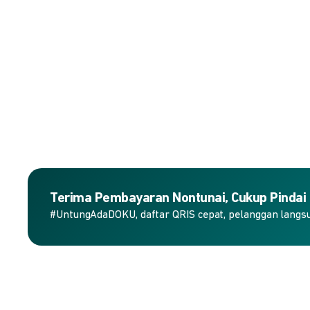
Terima Pembayaran Nontunai, Cukup Pindai
#UntungAdaDOKU, daftar QRIS cepat, pelanggan langs