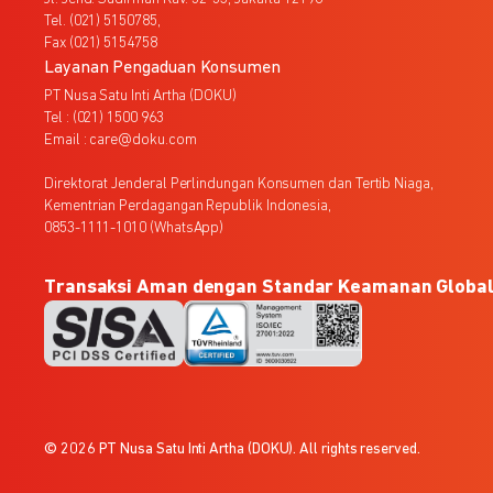
Tel. (021) 5150785,
Fax (021) 5154758
Layanan Pengaduan Konsumen
PT Nusa Satu Inti Artha (DOKU)
Tel : (021) 1500 963
Email : care@doku.com
Direktorat Jenderal Perlindungan Konsumen dan Tertib Niaga,
Kementrian Perdagangan Republik Indonesia,
0853-1111-1010 (WhatsApp)
Transaksi Aman dengan Standar Keamanan Globa
© 2026 PT Nusa Satu Inti Artha (DOKU). All rights reserved.