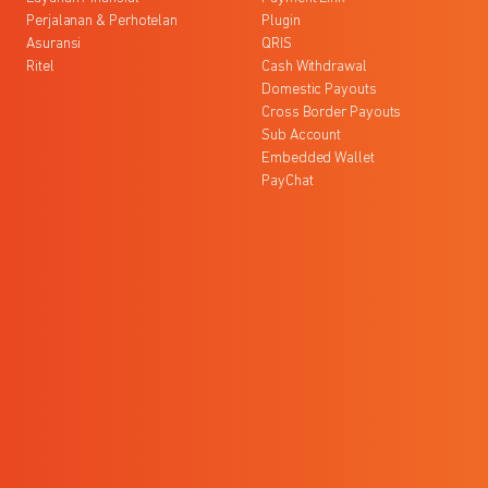
Perjalanan & Perhotelan
Plugin
Asuransi
QRIS
Ritel
Cash Withdrawal
Domestic Payouts
Cross Border Payouts
Sub Account
Embedded Wallet
PayChat
l