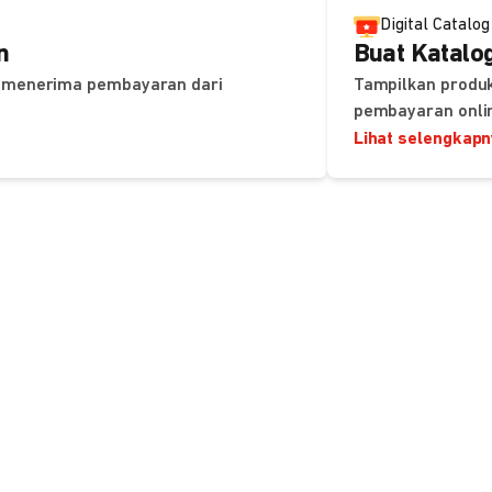
Digital Catalog
n
Buat Katalog
uk menerima pembayaran dari
Tampilkan produk
pembayaran onli
Lihat selengkap