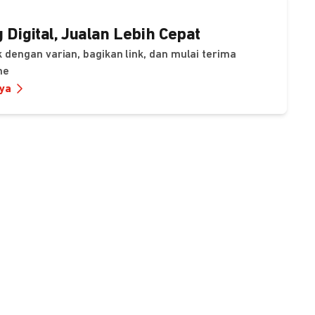
 Digital, Jualan Lebih Cepat
 dengan varian, bagikan link, dan mulai terima
ne
nya