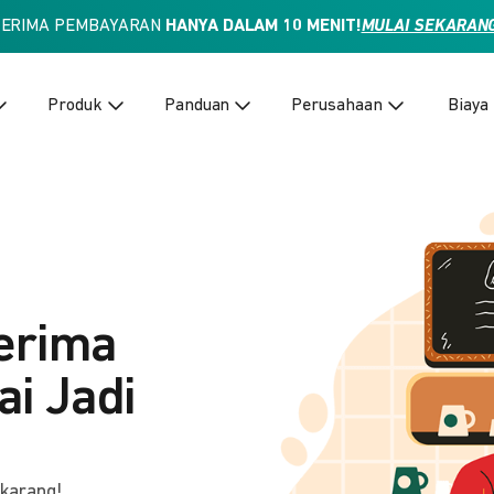
TERIMA PEMBAYARAN
HANYA DALAM 10 MENIT!
MULAI SEKARAN
Produk
Panduan
Perusahaan
Biaya
erima
i Jadi
ekarang!