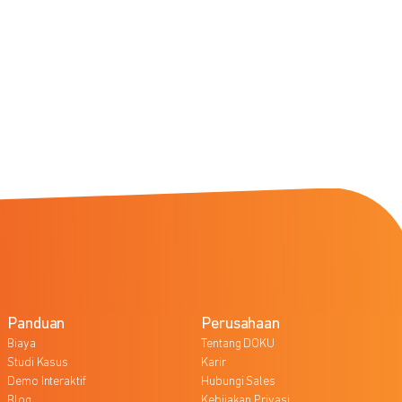
Panduan
Perusahaan
Biaya
Tentang DOKU
Studi Kasus
Karir
Demo Interaktif
Hubungi Sales
Blog
Kebijakan Privasi