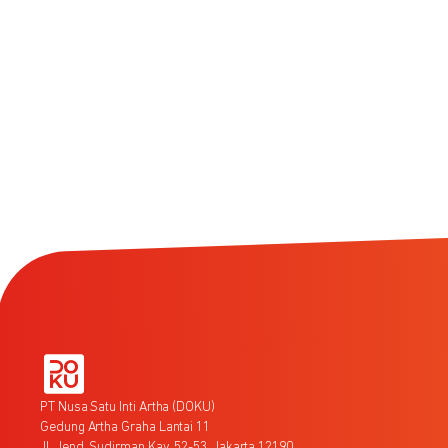
PT Nusa Satu Inti Artha (DOKU)
Gedung Artha Graha Lantai 11
Jl. Jend. Sudirman Kav. 52-53, Jakarta 12190