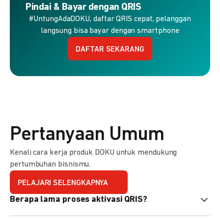
Pindai & Bayar dengan QRIS
#UntungAdaDOKU, daftar QRIS cepat, pelanggan
langsung bisa bayar dengan smartphone
DAFTAR SEKARANG
Pertanyaan Umum
Kenali cara kerja produk DOKU untuk mendukung
pertumbuhan bisnismu.
PELAJARI SELENGKAPNYA
Berapa lama proses aktivasi QRIS?