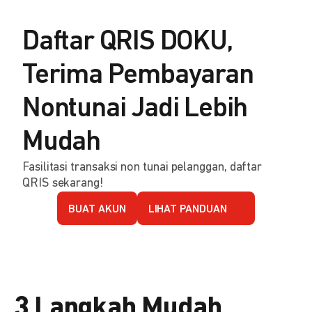
Daftar QRIS DOKU,
Terima Pembayaran
Nontunai Jadi Lebih
Mudah
Fasilitasi transaksi non tunai pelanggan, daftar
QRIS sekarang!
BUAT AKUN
LIHAT PANDUAN
3 Langkah Mudah