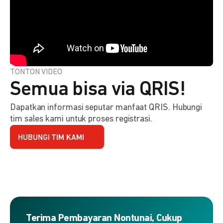
TONTON VIDEO
Semua bisa via QRIS!
Dapatkan informasi seputar manfaat QRIS. Hubungi
tim sales kami untuk proses registrasi.
HUBUNGI TIM KAMI
Terima Pembayaran Nontunai, Cukup