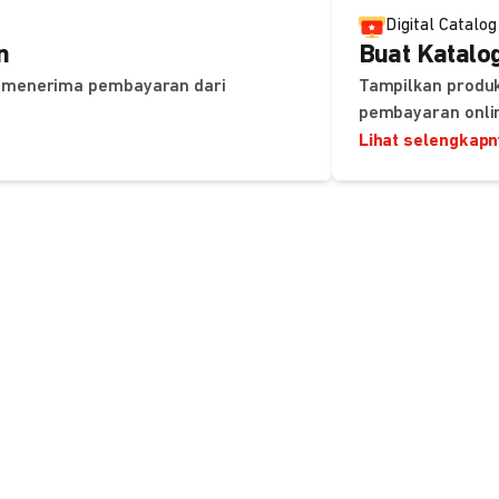
Digital Catalog
n
Buat Katalog
uk menerima pembayaran dari
Tampilkan produk
pembayaran onli
Lihat selengkap