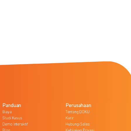
Panduan
Perusahaan
Biaya
Tentang DOKU
Studi Kasus
Karir
Demo Interaktif
Hubungi Sales
Blog
Kebijakan Privasi