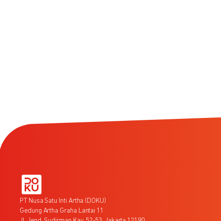
PT Nusa Satu Inti Artha (DOKU)
Gedung Artha Graha Lantai 11
Jl. Jend. Sudirman Kav. 52-53, Jakarta 12190