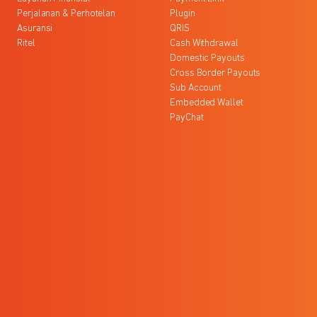
Perjalanan & Perhotelan
Plugin
Asuransi
QRIS
Ritel
Cash Withdrawal
Domestic Payouts
Cross Border Payouts
Sub Account
Embedded Wallet
PayChat
l