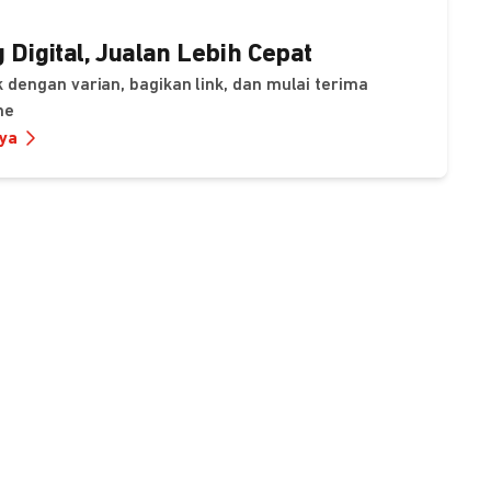
 Digital, Jualan Lebih Cepat
 dengan varian, bagikan link, dan mulai terima
ne
nya