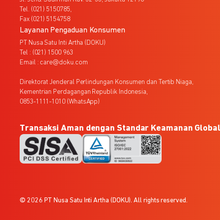
Tel. (021) 5150785,
Fax (021) 5154758
Layanan Pengaduan Konsumen
PT Nusa Satu Inti Artha (DOKU)
Tel : (021) 1500 963
Email : care@doku.com
Direktorat Jenderal Perlindungan Konsumen dan Tertib Niaga,
Kementrian Perdagangan Republik Indonesia,
0853-1111-1010 (WhatsApp)
Transaksi Aman dengan Standar Keamanan Globa
© 2026 PT Nusa Satu Inti Artha (DOKU). All rights reserved.