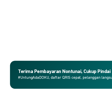
Terima Pembayaran Nontunai, Cukup Pindai
#UntungAdaDOKU, daftar QRIS cepat, pelanggan langs