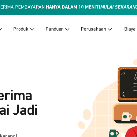
TERIMA PEMBAYARAN
HANYA DALAM 10 MENIT!
MULAI SEKARAN
Produk
Panduan
Perusahaan
Biaya
erima
i Jadi
ekarang!