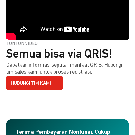
TONTON VIDEO
Semua bisa via QRIS!
Dapatkan informasi seputar manfaat QRIS. Hubungi
tim sales kami untuk proses registrasi.
HUBUNGI TIM KAMI
Terima Pembayaran Nontunai, Cukup