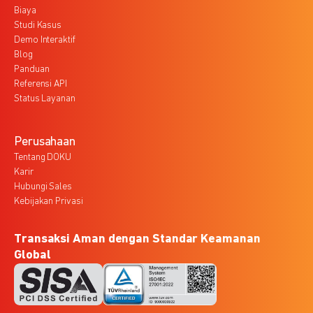
Biaya
Studi Kasus
Demo Interaktif
Blog
Panduan
Referensi API
Status Layanan
Perusahaan
Tentang DOKU
Karir
Hubungi Sales
Kebijakan Privasi
Transaksi Aman dengan Standar Keamanan
Global