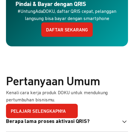
Pindai & Bayar dengan QRIS
#UntungAdaDOKU, daftar QRIS cepat, pelanggan
langsung bisa bayar dengan smartphone
DAFTAR SEKARANG
Pertanyaan Umum
Kenali cara kerja produk DOKU untuk mendukung
pertumbuhan bisnismu.
PELAJARI SELENGKAPNYA
Berapa lama proses aktivasi QRIS?