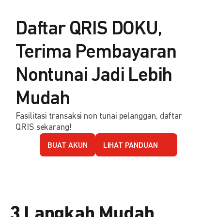
Daftar QRIS DOKU,
Terima Pembayaran
Nontunai Jadi Lebih
Mudah
Fasilitasi transaksi non tunai pelanggan, daftar
QRIS sekarang!
BUAT AKUN
LIHAT PANDUAN
3 Langkah Mudah