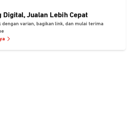
 Digital, Jualan Lebih Cepat
 dengan varian, bagikan link, dan mulai terima
ne
nya