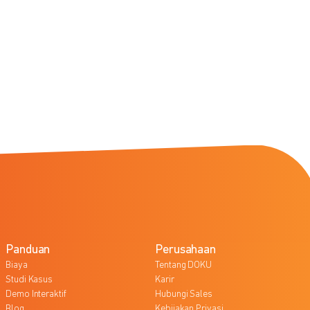
Panduan
Perusahaan
Biaya
Tentang DOKU
Studi Kasus
Karir
Demo Interaktif
Hubungi Sales
Blog
Kebijakan Privasi