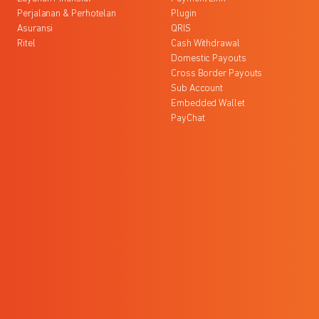
Perjalanan & Perhotelan
Plugin
Asuransi
QRIS
Ritel
Cash Withdrawal
Domestic Payouts
Cross Border Payouts
Sub Account
Embedded Wallet
PayChat
l