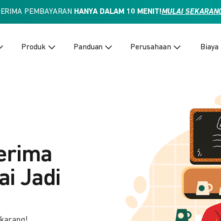
TERIMA PEMBAYARAN
HANYA DALAM 10 MENIT!
MULAI SEKARAN
Produk
Panduan
Perusahaan
Biaya
erima
i Jadi
ekarang!