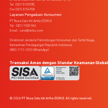
Tel. (021) 5150785,
Fax (021) 5154758
Layanan Pengaduan Konsumen
PT Nusa Satu Inti Artha (DOKU)
Tel : (021) 1500 963
Email : care@doku.com
Direktorat Jenderal Perlindungan Konsumen dan Tertib Niaga,
Kementrian Perdagangan Republik Indonesia,
0853-1111-1010 (WhatsApp)
Transaksi Aman dengan Standar Keamanan Globa
© 2026 PT Nusa Satu Inti Artha (DOKU). All rights reserved.