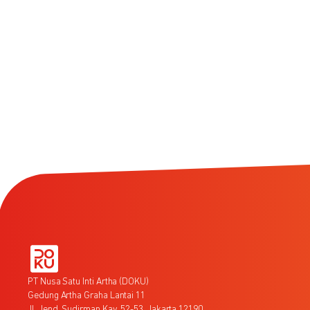
PT Nusa Satu Inti Artha (DOKU)
Gedung Artha Graha Lantai 11
Jl. Jend. Sudirman Kav. 52-53, Jakarta 12190