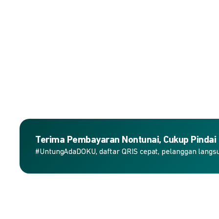
Terima Pembayaran Nontunai, Cukup Pindai
#UntungAdaDOKU, daftar QRIS cepat, pelanggan langs