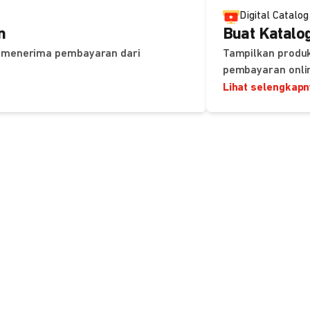
Digital Catalog
n
Buat Katalog
uk menerima pembayaran dari
Tampilkan produk
pembayaran onli
Lihat selengkap