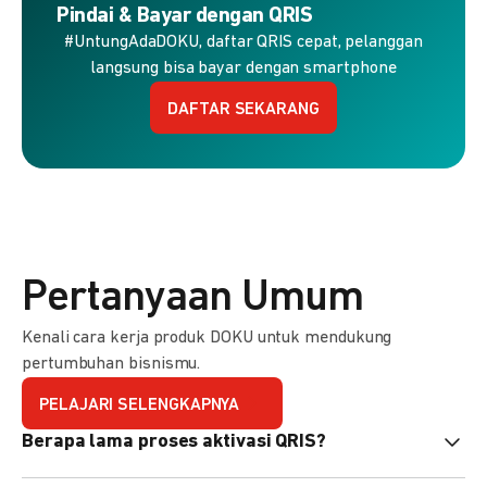
Pindai & Bayar dengan QRIS
#UntungAdaDOKU, daftar QRIS cepat, pelanggan
langsung bisa bayar dengan smartphone
DAFTAR SEKARANG
Pertanyaan Umum
Kenali cara kerja produk DOKU untuk mendukung
pertumbuhan bisnismu.
PELAJARI SELENGKAPNYA
Berapa lama proses aktivasi QRIS?