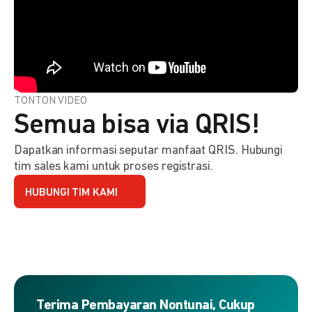
TONTON VIDEO
Semua bisa via QRIS!
Dapatkan informasi seputar manfaat QRIS. Hubungi
tim sales kami untuk proses registrasi.
HUBUNGI TIM KAMI
Terima Pembayaran Nontunai, Cukup