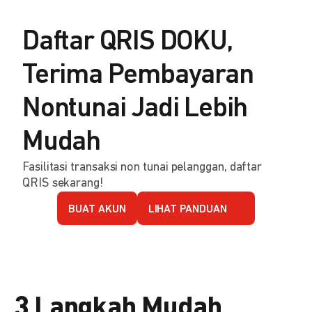
Daftar QRIS DOKU,
Terima Pembayaran
Nontunai Jadi Lebih
Mudah
Fasilitasi transaksi non tunai pelanggan, daftar
QRIS sekarang!
BUAT AKUN
LIHAT PANDUAN
3 Langkah Mudah