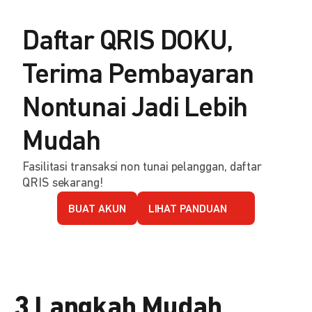
Daftar QRIS DOKU,
Terima Pembayaran
Nontunai Jadi Lebih
Mudah
Fasilitasi transaksi non tunai pelanggan, daftar
QRIS sekarang!
BUAT AKUN
LIHAT PANDUAN
3 Langkah Mudah