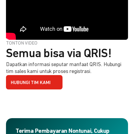
TONTON VIDEO
Semua bisa via QRIS!
Dapatkan informasi seputar manfaat QRIS. Hubungi
tim sales kami untuk proses registrasi.
HUBUNGI TIM KAMI
Terima Pembayaran Nontunai, Cukup