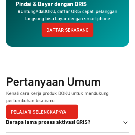
Pindai & Bayar dengan QRIS
#UntungAdaDOKU, daftar QRIS cepat, pelanggan
langsung bisa bayar dengan smartphone
DAFTAR SEKARANG
Pertanyaan Umum
Kenali cara kerja produk DOKU untuk mendukung
pertumbuhan bisnismu.
PELAJARI SELENGKAPNYA
Berapa lama proses aktivasi QRIS?