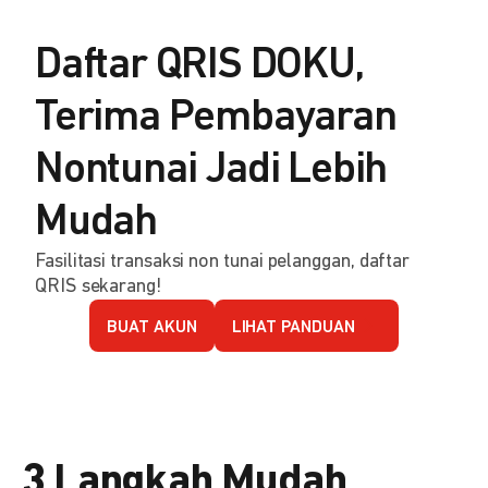
Daftar QRIS DOKU,
Terima Pembayaran
Nontunai Jadi Lebih
Mudah
Fasilitasi transaksi non tunai pelanggan, daftar
QRIS sekarang!
BUAT AKUN
LIHAT PANDUAN
3 Langkah Mudah