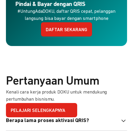
Pindai & Bayar dengan QRIS
#UntungAdaDOKU, daftar QRIS cepat, pelanggan
langsung bisa bayar dengan smartphone
DAFTAR SEKARANG
Pertanyaan Umum
Kenali cara kerja produk DOKU untuk mendukung
pertumbuhan bisnismu.
PELAJARI SELENGKAPNYA
Berapa lama proses aktivasi QRIS?