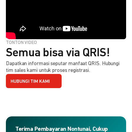
TONTON VIDEO
Semua bisa via QRIS!
Dapatkan informasi seputar manfaat QRIS. Hubungi
tim sales kami untuk proses registrasi.
HUBUNGI TIM KAMI
Terima Pembayaran Nontunai, Cukup