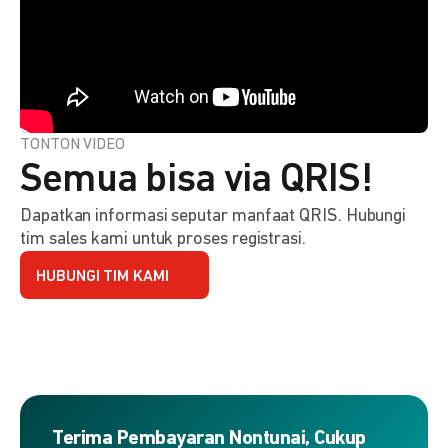
TONTON VIDEO
Semua bisa via QRIS!
Dapatkan informasi seputar manfaat QRIS. Hubungi
tim sales kami untuk proses registrasi.
HUBUNGI TIM KAMI
Terima Pembayaran Nontunai, Cukup