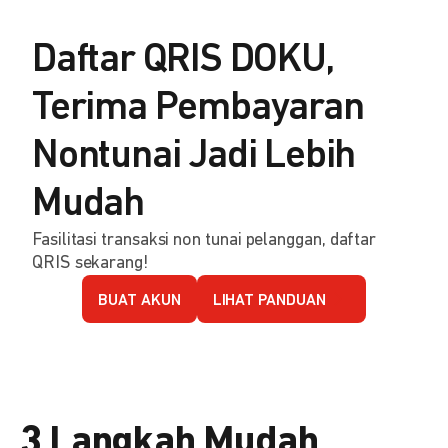
Daftar QRIS DOKU,
Terima Pembayaran
Nontunai Jadi Lebih
Mudah
Fasilitasi transaksi non tunai pelanggan, daftar
QRIS sekarang!
BUAT AKUN
LIHAT PANDUAN
3 Langkah Mudah