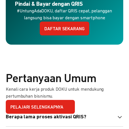
Pindai & Bayar dengan QRIS
#UntungAdaDOKU, daftar QRIS cepat, pelanggan
langsung bisa bayar dengan smartphone
DAFTAR SEKARANG
Pertanyaan Umum
Kenali cara kerja produk DOKU untuk mendukung
pertumbuhan bisnismu.
PELAJARI SELENGKAPNYA
Berapa lama proses aktivasi QRIS?