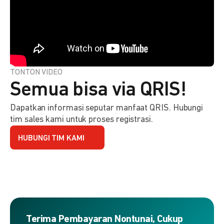
TONTON VIDEO
Semua bisa via QRIS!
Dapatkan informasi seputar manfaat QRIS. Hubungi
tim sales kami untuk proses registrasi.
HUBUNGI TIM KAMI
Terima Pembayaran Nontunai, Cukup