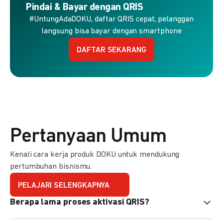
Pindai & Bayar dengan QRIS
#UntungAdaDOKU, daftar QRIS cepat, pelanggan
langsung bisa bayar dengan smartphone
DAFTAR SEKARANG
Pertanyaan Umum
Kenali cara kerja produk DOKU untuk mendukung
pertumbuhan bisnismu.
PELAJARI SELENGKAPNYA
Berapa lama proses aktivasi QRIS?