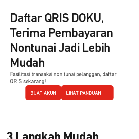
Daftar QRIS DOKU,
Terima Pembayaran
Nontunai Jadi Lebih
Mudah
Fasilitasi transaksi non tunai pelanggan, daftar
QRIS sekarang!
BUAT AKUN
LIHAT PANDUAN
3 Langkah Mudah