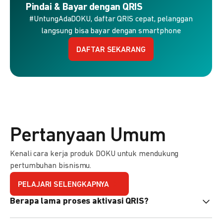
Pindai & Bayar dengan QRIS
#UntungAdaDOKU, daftar QRIS cepat, pelanggan
langsung bisa bayar dengan smartphone
DAFTAR SEKARANG
Pertanyaan Umum
Kenali cara kerja produk DOKU untuk mendukung
pertumbuhan bisnismu.
PELAJARI SELENGKAPNYA
Berapa lama proses aktivasi QRIS?