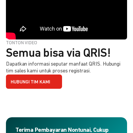
TONTON VIDEO
Semua bisa via QRIS!
Dapatkan informasi seputar manfaat QRIS. Hubungi
tim sales kami untuk proses registrasi.
HUBUNGI TIM KAMI
Terima Pembayaran Nontunai, Cukup