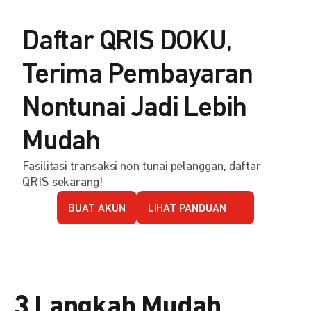
Daftar QRIS DOKU,
Terima Pembayaran
Nontunai Jadi Lebih
Mudah
Fasilitasi transaksi non tunai pelanggan, daftar
QRIS sekarang!
BUAT AKUN
LIHAT PANDUAN
3 Langkah Mudah