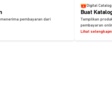
Digital Catalog
n
Buat Katalog
uk menerima pembayaran dari
Tampilkan produk
pembayaran onli
Lihat selengkap