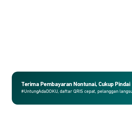
Terima Pembayaran Nontunai, Cukup Pindai
#UntungAdaDOKU, daftar QRIS cepat, pelanggan langs