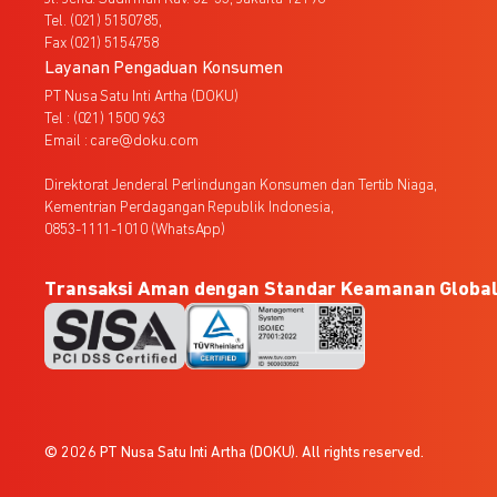
Tel. (021) 5150785,
Fax (021) 5154758
Layanan Pengaduan Konsumen
PT Nusa Satu Inti Artha (DOKU)
Tel : (021) 1500 963
Email : care@doku.com
Direktorat Jenderal Perlindungan Konsumen dan Tertib Niaga,
Kementrian Perdagangan Republik Indonesia,
0853-1111-1010 (WhatsApp)
Transaksi Aman dengan Standar Keamanan Globa
© 2026 PT Nusa Satu Inti Artha (DOKU). All rights reserved.