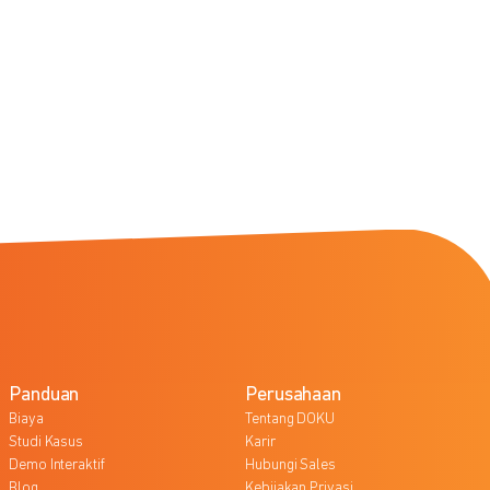
Panduan
Perusahaan
Biaya
Tentang DOKU
Studi Kasus
Karir
Demo Interaktif
Hubungi Sales
Blog
Kebijakan Privasi