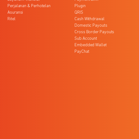
Perjalanan & Perhotelan
Plugin
Asuransi
QRIS
Ritel
Cash Withdrawal
Domestic Payouts
Cross Border Payouts
Sub Account
Embedded Wallet
PayChat
l