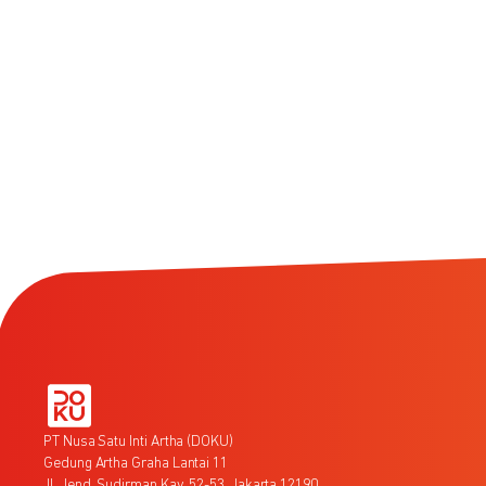
PT Nusa Satu Inti Artha (DOKU)
Gedung Artha Graha Lantai 11
Jl. Jend. Sudirman Kav. 52-53, Jakarta 12190