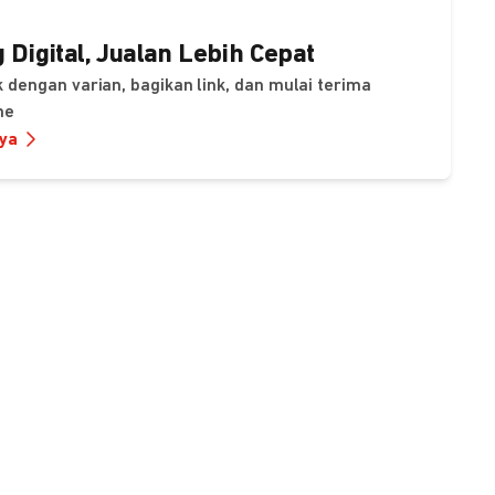
 Digital, Jualan Lebih Cepat
 dengan varian, bagikan link, dan mulai terima
ne
nya