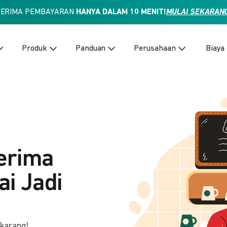
TERIMA PEMBAYARAN
HANYA DALAM 10 MENIT!
MULAI SEKARAN
Produk
Panduan
Perusahaan
Biaya
erima
i Jadi
ekarang!