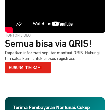
TONTON VIDEO
Semua bisa via QRIS!
Dapatkan informasi seputar manfaat QRIS. Hubungi
tim sales kami untuk proses registrasi.
HUBUNGI TIM KAMI
Terima Pembayaran Nontunai, Cukup