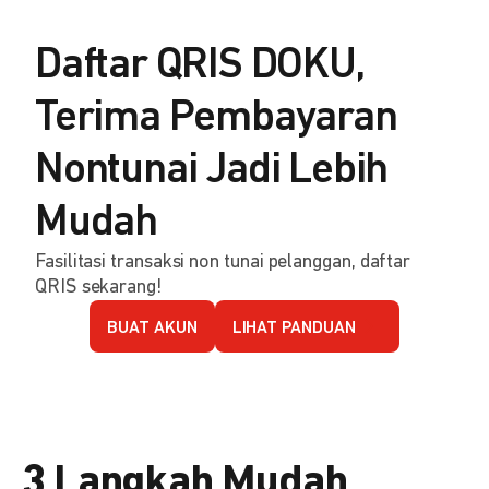
Daftar QRIS DOKU,
Terima Pembayaran
Nontunai Jadi Lebih
Mudah
Fasilitasi transaksi non tunai pelanggan, daftar
QRIS sekarang!
BUAT AKUN
LIHAT PANDUAN
3 Langkah Mudah