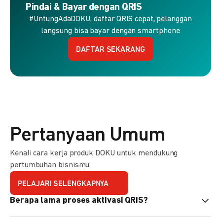
Pindai & Bayar dengan QRIS
#UntungAdaDOKU, daftar QRIS cepat, pelanggan
langsung bisa bayar dengan smartphone
DAFTAR SEKARANG
Pertanyaan Umum
Kenali cara kerja produk DOKU untuk mendukung
pertumbuhan bisnismu.
PELAJARI SELENGKAPNYA
Berapa lama proses aktivasi QRIS?