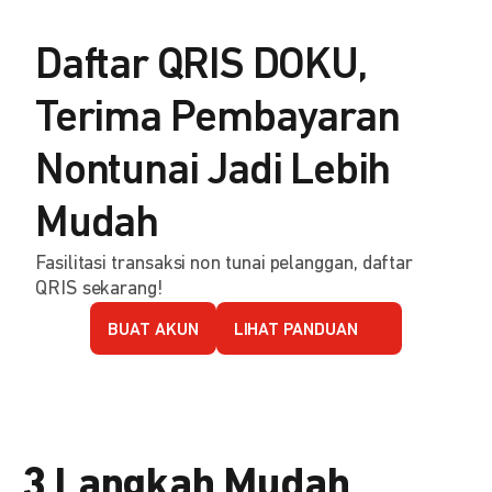
Daftar QRIS DOKU,
Terima Pembayaran
Nontunai Jadi Lebih
Mudah
Fasilitasi transaksi non tunai pelanggan, daftar
QRIS sekarang!
BUAT AKUN
LIHAT PANDUAN
3 Langkah Mudah