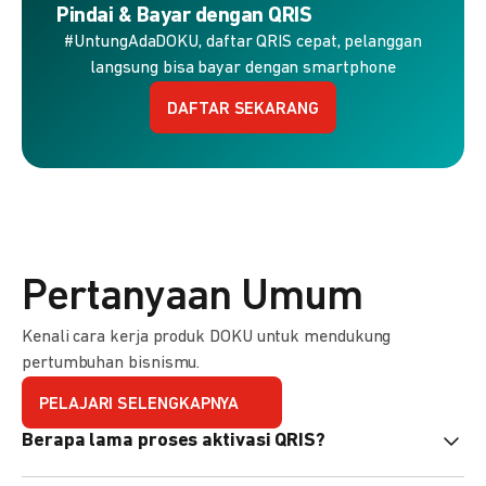
Pindai & Bayar dengan QRIS
#UntungAdaDOKU, daftar QRIS cepat, pelanggan
langsung bisa bayar dengan smartphone
DAFTAR SEKARANG
Pertanyaan Umum
Kenali cara kerja produk DOKU untuk mendukung
pertumbuhan bisnismu.
PELAJARI SELENGKAPNYA
Berapa lama proses aktivasi QRIS?