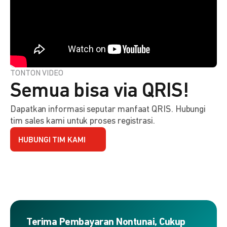
TONTON VIDEO
Semua bisa via QRIS!
Dapatkan informasi seputar manfaat QRIS. Hubungi
tim sales kami untuk proses registrasi.
HUBUNGI TIM KAMI
Terima Pembayaran Nontunai, Cukup