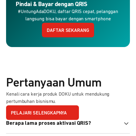
Pindai & Bayar dengan QRIS
#UntungAdaDOKU, daftar QRIS cepat, pelanggan
langsung bisa bayar dengan smartphone
DAFTAR SEKARANG
Pertanyaan Umum
Kenali cara kerja produk DOKU untuk mendukung
pertumbuhan bisnismu.
PELAJARI SELENGKAPNYA
Berapa lama proses aktivasi QRIS?