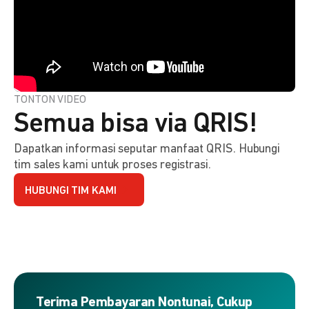
TONTON VIDEO
Semua bisa via QRIS!
Dapatkan informasi seputar manfaat QRIS. Hubungi
tim sales kami untuk proses registrasi.
HUBUNGI TIM KAMI
Terima Pembayaran Nontunai, Cukup