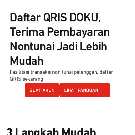
Daftar QRIS DOKU,
Terima Pembayaran
Nontunai Jadi Lebih
Mudah
Fasilitasi transaksi non tunai pelanggan, daftar
QRIS sekarang!
BUAT AKUN
LIHAT PANDUAN
3 Langkah Mudah