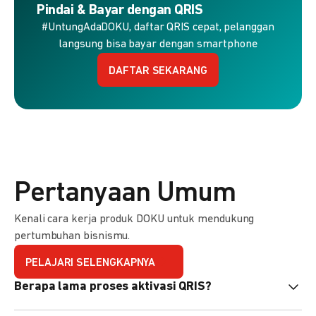
Pindai & Bayar dengan QRIS
#UntungAdaDOKU, daftar QRIS cepat, pelanggan
langsung bisa bayar dengan smartphone
DAFTAR SEKARANG
Pertanyaan Umum
Kenali cara kerja produk DOKU untuk mendukung
pertumbuhan bisnismu.
PELAJARI SELENGKAPNYA
Berapa lama proses aktivasi QRIS?