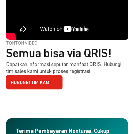
TONTON VIDEO
Semua bisa via QRIS!
Dapatkan informasi seputar manfaat QRIS. Hubungi
tim sales kami untuk proses registrasi.
HUBUNGI TIM KAMI
Terima Pembayaran Nontunai, Cukup