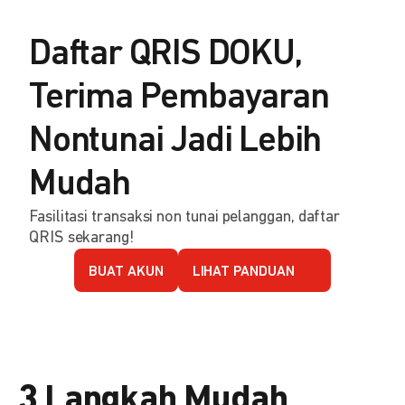
Daftar QRIS DOKU,
Terima Pembayaran
Nontunai Jadi Lebih
Mudah
Fasilitasi transaksi non tunai pelanggan, daftar
QRIS sekarang!
BUAT AKUN
LIHAT PANDUAN
3 Langkah Mudah