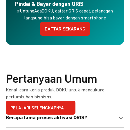
Pindai & Bayar dengan QRIS
#UntungAdaDOKU, daftar QRIS cepat, pelanggan
langsung bisa bayar dengan smartphone
DAFTAR SEKARANG
Pertanyaan Umum
Kenali cara kerja produk DOKU untuk mendukung
pertumbuhan bisnismu.
PELAJARI SELENGKAPNYA
Berapa lama proses aktivasi QRIS?