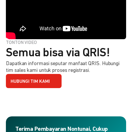
TONTON VIDEO
Semua bisa via QRIS!
Dapatkan informasi seputar manfaat QRIS. Hubungi
tim sales kami untuk proses registrasi.
HUBUNGI TIM KAMI
Terima Pembayaran Nontunai, Cukup