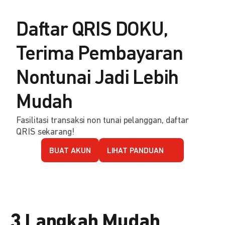
Daftar QRIS DOKU,
Terima Pembayaran
Nontunai Jadi Lebih
Mudah
Fasilitasi transaksi non tunai pelanggan, daftar
QRIS sekarang!
BUAT AKUN
LIHAT PANDUAN
3 Langkah Mudah