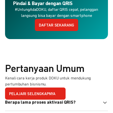
Pindai & Bayar dengan QRIS
#UntungAdaDOKU, daftar QRIS cepat, pelanggan
langsung bisa bayar dengan smartphone
DAFTAR SEKARANG
Pertanyaan Umum
Kenali cara kerja produk DOKU untuk mendukung
pertumbuhan bisnismu.
PELAJARI SELENGKAPNYA
Berapa lama proses aktivasi QRIS?