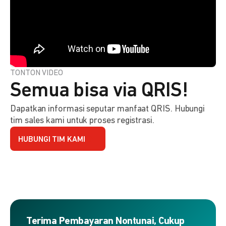
TONTON VIDEO
Semua bisa via QRIS!
Dapatkan informasi seputar manfaat QRIS. Hubungi
tim sales kami untuk proses registrasi.
HUBUNGI TIM KAMI
Terima Pembayaran Nontunai, Cukup