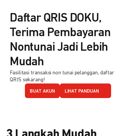
Daftar QRIS DOKU,
Terima Pembayaran
Nontunai Jadi Lebih
Mudah
Fasilitasi transaksi non tunai pelanggan, daftar
QRIS sekarang!
BUAT AKUN
LIHAT PANDUAN
3 Langkah Mudah