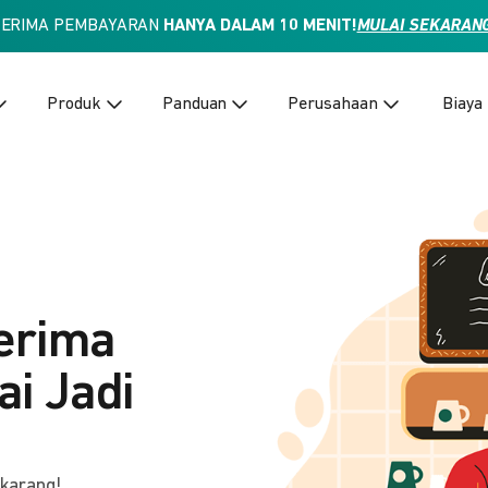
TERIMA PEMBAYARAN
HANYA DALAM 10 MENIT!
MULAI SEKARAN
Produk
Panduan
Perusahaan
Biaya
erima
i Jadi
ekarang!