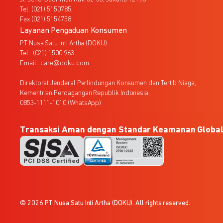
Tel. (021) 5150785,
Fax (021) 5154758
Layanan Pengaduan Konsumen
PT Nusa Satu Inti Artha (DOKU)
Tel : (021) 1500 963
Email : care@doku.com
Direktorat Jenderal Perlindungan Konsumen dan Tertib Niaga,
Kementrian Perdagangan Republik Indonesia,
0853-1111-1010 (WhatsApp)
Transaksi Aman dengan Standar Keamanan Globa
© 2026 PT Nusa Satu Inti Artha (DOKU). All rights reserved.