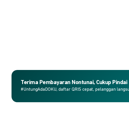
Terima Pembayaran Nontunai, Cukup Pindai
#UntungAdaDOKU, daftar QRIS cepat, pelanggan langs