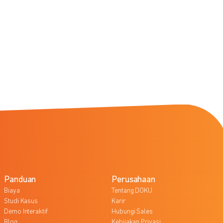
Panduan
Perusahaan
Biaya
Tentang DOKU
Studi Kasus
Karir
Demo Interaktif
Hubungi Sales
Blog
Kebijakan Privasi