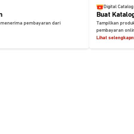
Digital Catalog
n
Buat Katalog
uk menerima pembayaran dari
Tampilkan produk
pembayaran onli
Lihat selengkap