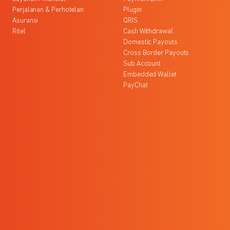
Perjalanan & Perhotelan
Plugin
Asuransi
QRIS
Ritel
Cash Withdrawal
Domestic Payouts
Cross Border Payouts
Sub Account
Embedded Wallet
PayChat
l