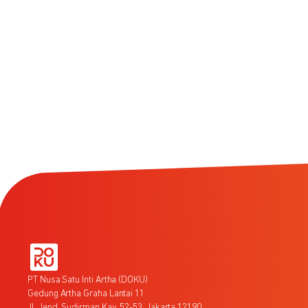
PT Nusa Satu Inti Artha (DOKU)
Gedung Artha Graha Lantai 11
Jl. Jend. Sudirman Kav. 52-53, Jakarta 12190