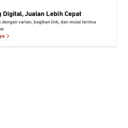
 Digital, Jualan Lebih Cepat
 dengan varian, bagikan link, dan mulai terima
ne
nya