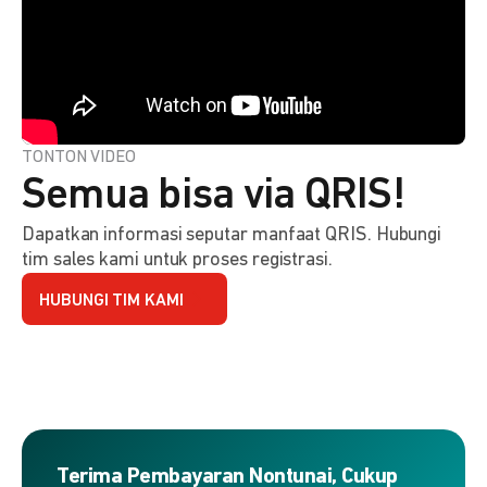
TONTON VIDEO
Semua bisa via QRIS!
Dapatkan informasi seputar manfaat QRIS. Hubungi
tim sales kami untuk proses registrasi.
HUBUNGI TIM KAMI
Terima Pembayaran Nontunai, Cukup