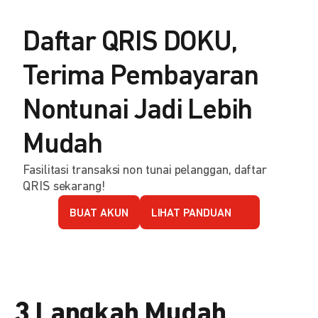
Daftar QRIS DOKU,
Terima Pembayaran
Nontunai Jadi Lebih
Mudah
Fasilitasi transaksi non tunai pelanggan, daftar
QRIS sekarang!
BUAT AKUN
LIHAT PANDUAN
3 Langkah Mudah