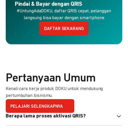
Pindai & Bayar dengan QRIS
#UntungAdaDOKU, daftar QRIS cepat, pelanggan
langsung bisa bayar dengan smartphone
DAFTAR SEKARANG
Pertanyaan Umum
Kenali cara kerja produk DOKU untuk mendukung
pertumbuhan bisnismu.
PELAJARI SELENGKAPNYA
Berapa lama proses aktivasi QRIS?