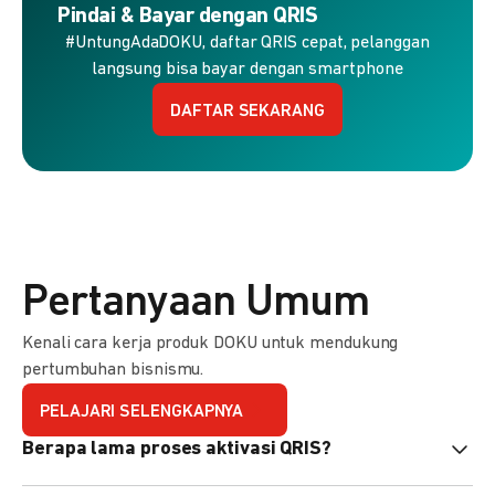
Pindai & Bayar dengan QRIS
#UntungAdaDOKU, daftar QRIS cepat, pelanggan
langsung bisa bayar dengan smartphone
DAFTAR SEKARANG
Pertanyaan Umum
Kenali cara kerja produk DOKU untuk mendukung
pertumbuhan bisnismu.
PELAJARI SELENGKAPNYA
Berapa lama proses aktivasi QRIS?