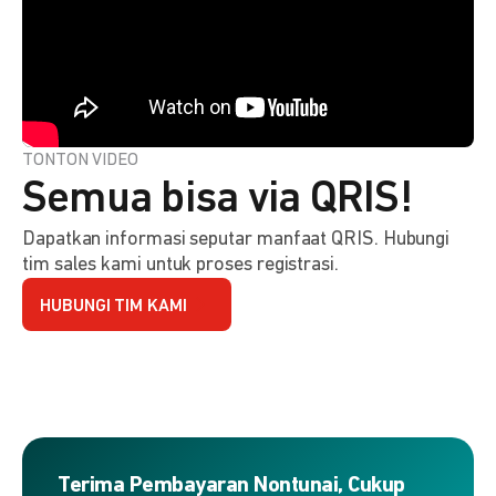
TONTON VIDEO
Semua bisa via QRIS!
Dapatkan informasi seputar manfaat QRIS. Hubungi
tim sales kami untuk proses registrasi.
HUBUNGI TIM KAMI
Terima Pembayaran Nontunai, Cukup