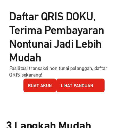
Daftar QRIS DOKU,
Terima Pembayaran
Nontunai Jadi Lebih
Mudah
Fasilitasi transaksi non tunai pelanggan, daftar
QRIS sekarang!
BUAT AKUN
LIHAT PANDUAN
3 Langkah Mudah