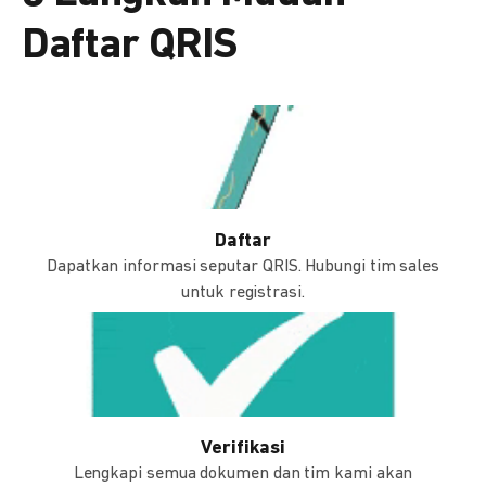
Daftar QRIS
Daftar
Dapatkan informasi seputar QRIS. Hubungi tim sales
untuk registrasi.
Verifikasi
Lengkapi semua dokumen dan tim kami akan