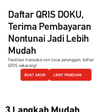
Daftar QRIS DOKU,
Terima Pembayaran
Nontunai Jadi Lebih
Mudah
Fasilitasi transaksi non tunai pelanggan, daftar
QRIS sekarang!
BUAT AKUN
LIHAT PANDUAN
3 Langkah Mudah