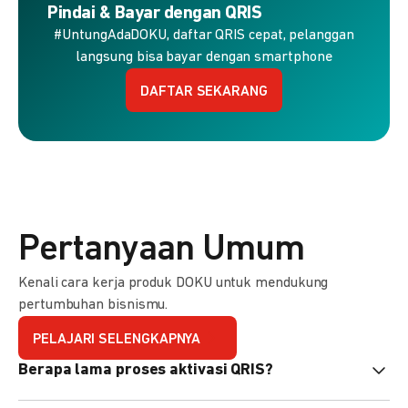
Pindai & Bayar dengan QRIS
#UntungAdaDOKU, daftar QRIS cepat, pelanggan
langsung bisa bayar dengan smartphone
DAFTAR SEKARANG
Pertanyaan Umum
Kenali cara kerja produk DOKU untuk mendukung
pertumbuhan bisnismu.
PELAJARI SELENGKAPNYA
Berapa lama proses aktivasi QRIS?