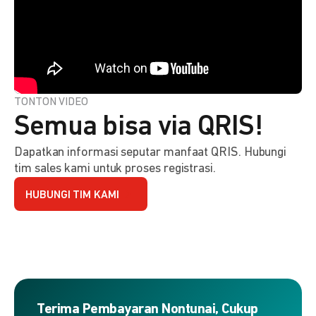
TONTON VIDEO
Semua bisa via QRIS!
Dapatkan informasi seputar manfaat QRIS. Hubungi
tim sales kami untuk proses registrasi.
HUBUNGI TIM KAMI
Terima Pembayaran Nontunai, Cukup