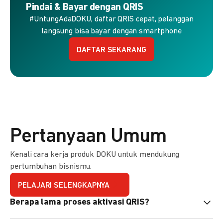
Pindai & Bayar dengan QRIS
#UntungAdaDOKU, daftar QRIS cepat, pelanggan
langsung bisa bayar dengan smartphone
DAFTAR SEKARANG
Pertanyaan Umum
Kenali cara kerja produk DOKU untuk mendukung
pertumbuhan bisnismu.
PELAJARI SELENGKAPNYA
Berapa lama proses aktivasi QRIS?