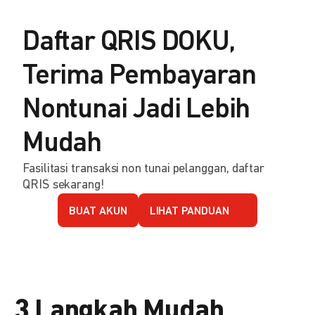
Daftar QRIS DOKU,
Terima Pembayaran
Nontunai Jadi Lebih
Mudah
Fasilitasi transaksi non tunai pelanggan, daftar
QRIS sekarang!
BUAT AKUN
LIHAT PANDUAN
3 Langkah Mudah