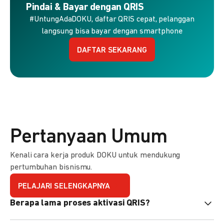
Pindai & Bayar dengan QRIS
#UntungAdaDOKU, daftar QRIS cepat, pelanggan
langsung bisa bayar dengan smartphone
DAFTAR SEKARANG
Pertanyaan Umum
Kenali cara kerja produk DOKU untuk mendukung
pertumbuhan bisnismu.
PELAJARI SELENGKAPNYA
Berapa lama proses aktivasi QRIS?