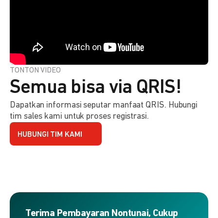
TONTON VIDEO
Semua bisa via QRIS!
Dapatkan informasi seputar manfaat QRIS. Hubungi
tim sales kami untuk proses registrasi.
HUBUNGI TIM KAMI
Terima Pembayaran Nontunai, Cukup