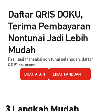
Daftar QRIS DOKU,
Terima Pembayaran
Nontunai Jadi Lebih
Mudah
Fasilitasi transaksi non tunai pelanggan, daftar
QRIS sekarang!
BUAT AKUN
LIHAT PANDUAN
3 Langkah Mudah