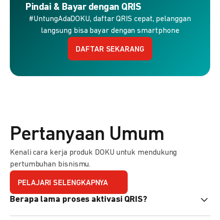
Pindai & Bayar dengan QRIS
#UntungAdaDOKU, daftar QRIS cepat, pelanggan
langsung bisa bayar dengan smartphone
DAFTAR SEKARANG
Pertanyaan Umum
Kenali cara kerja produk DOKU untuk mendukung
pertumbuhan bisnismu.
PELAJARI SELENGKAPNYA
Berapa lama proses aktivasi QRIS?