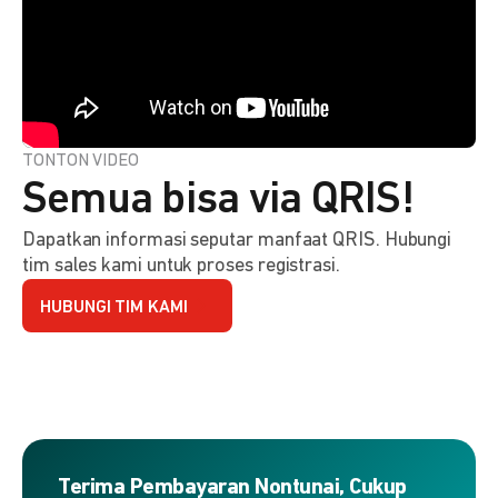
TONTON VIDEO
Semua bisa via QRIS!
Dapatkan informasi seputar manfaat QRIS. Hubungi
tim sales kami untuk proses registrasi.
HUBUNGI TIM KAMI
Terima Pembayaran Nontunai, Cukup