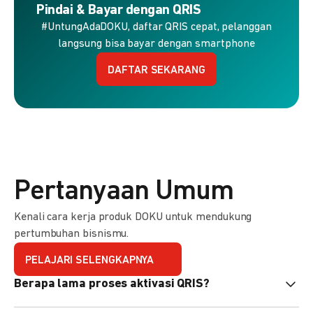
Pindai & Bayar dengan QRIS
#UntungAdaDOKU, daftar QRIS cepat, pelanggan
langsung bisa bayar dengan smartphone
DAFTAR SEKARANG
Pertanyaan Umum
Kenali cara kerja produk DOKU untuk mendukung
pertumbuhan bisnismu.
PELAJARI SELENGKAPNYA
Berapa lama proses aktivasi QRIS?