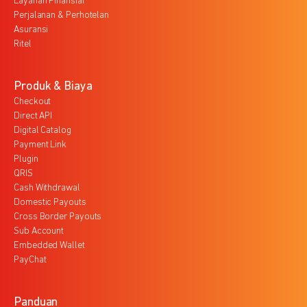
Layanan Finansial
Perjalanan & Perhotelan
Asuransi
Ritel
Produk & Biaya
Checkout
Direct API
Digital Catalog
Payment Link
Plugin
QRIS
Cash Withdrawal
Domestic Payouts
Cross Border Payouts
Sub Account
Embedded Wallet
PayChat
Panduan