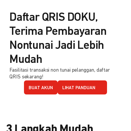
Daftar QRIS DOKU,
Terima Pembayaran
Nontunai Jadi Lebih
Mudah
Fasilitasi transaksi non tunai pelanggan, daftar
QRIS sekarang!
BUAT AKUN
LIHAT PANDUAN
3 Langkah Mudah