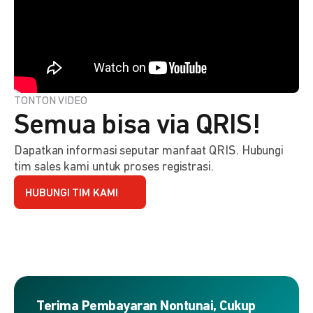
TONTON VIDEO
Semua bisa via QRIS!
Dapatkan informasi seputar manfaat QRIS. Hubungi
tim sales kami untuk proses registrasi.
HUBUNGI TIM KAMI
Terima Pembayaran Nontunai, Cukup