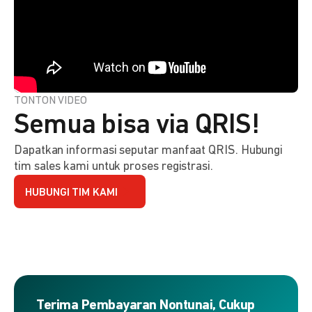
TONTON VIDEO
Semua bisa via QRIS!
Dapatkan informasi seputar manfaat QRIS. Hubungi
tim sales kami untuk proses registrasi.
HUBUNGI TIM KAMI
Terima Pembayaran Nontunai, Cukup