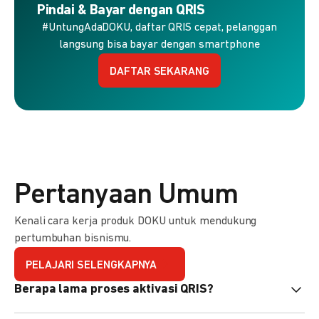
Pindai & Bayar dengan QRIS
#UntungAdaDOKU, daftar QRIS cepat, pelanggan
langsung bisa bayar dengan smartphone
DAFTAR SEKARANG
Pertanyaan Umum
Kenali cara kerja produk DOKU untuk mendukung
pertumbuhan bisnismu.
PELAJARI SELENGKAPNYA
Berapa lama proses aktivasi QRIS?