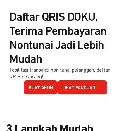
Daftar QRIS DOKU,
Terima Pembayaran
Nontunai Jadi Lebih
Mudah
Fasilitasi transaksi non tunai pelanggan, daftar
QRIS sekarang!
BUAT AKUN
LIHAT PANDUAN
3 Langkah Mudah