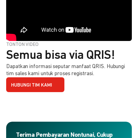
TONTON VIDEO
Semua bisa via QRIS!
Dapatkan informasi seputar manfaat QRIS. Hubungi
tim sales kami untuk proses registrasi.
HUBUNGI TIM KAMI
Terima Pembayaran Nontunai, Cukup