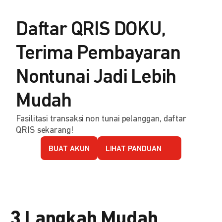
Daftar QRIS DOKU,
Terima Pembayaran
Nontunai Jadi Lebih
Mudah
Fasilitasi transaksi non tunai pelanggan, daftar
QRIS sekarang!
BUAT AKUN
LIHAT PANDUAN
3 Langkah Mudah