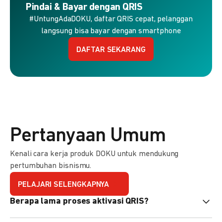
Pindai & Bayar dengan QRIS
#UntungAdaDOKU, daftar QRIS cepat, pelanggan
langsung bisa bayar dengan smartphone
DAFTAR SEKARANG
Pertanyaan Umum
Kenali cara kerja produk DOKU untuk mendukung
pertumbuhan bisnismu.
PELAJARI SELENGKAPNYA
Berapa lama proses aktivasi QRIS?