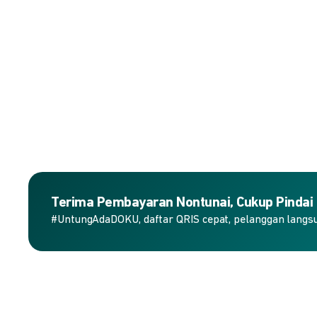
Terima Pembayaran Nontunai, Cukup Pindai
#UntungAdaDOKU, daftar QRIS cepat, pelanggan langs