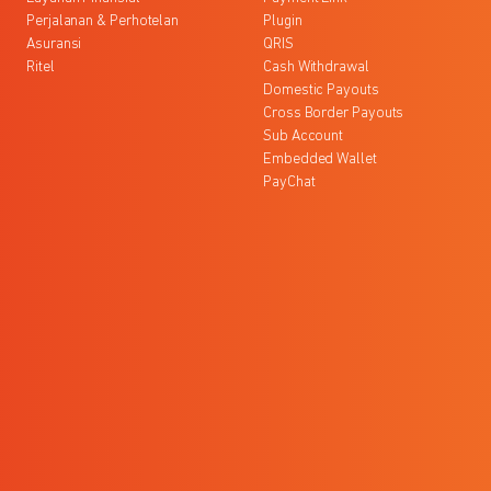
Perjalanan & Perhotelan
Plugin
Asuransi
QRIS
Ritel
Cash Withdrawal
Domestic Payouts
Cross Border Payouts
Sub Account
Embedded Wallet
PayChat
l