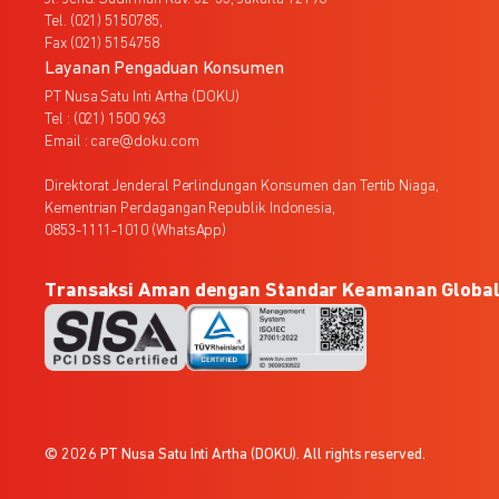
Tel. (021) 5150785,
Fax (021) 5154758
Layanan Pengaduan Konsumen
PT Nusa Satu Inti Artha (DOKU)
Tel : (021) 1500 963
Email : care@doku.com
Direktorat Jenderal Perlindungan Konsumen dan Tertib Niaga,
Kementrian Perdagangan Republik Indonesia,
0853-1111-1010 (WhatsApp)
Transaksi Aman dengan Standar Keamanan Globa
© 2026 PT Nusa Satu Inti Artha (DOKU). All rights reserved.