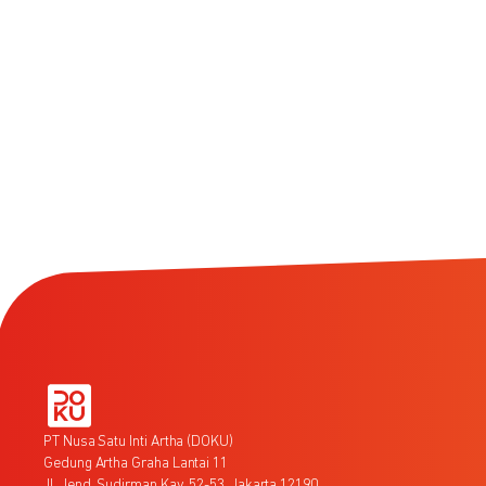
PT Nusa Satu Inti Artha (DOKU)
Gedung Artha Graha Lantai 11
Jl. Jend. Sudirman Kav. 52-53, Jakarta 12190