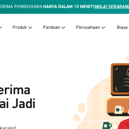
TERIMA PEMBAYARAN
HANYA DALAM 10 MENIT!
MULAI SEKARAN
Produk
Panduan
Perusahaan
Biaya
erima
i Jadi
ekarang!