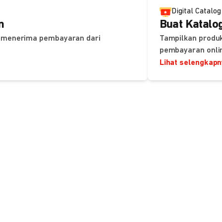
Digital Catalog
n
Buat Katalog
uk menerima pembayaran dari
Tampilkan produk
pembayaran onli
Lihat selengkap