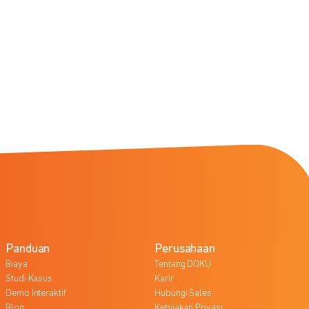
Panduan
Perusahaan
Biaya
Tentang DOKU
Studi Kasus
Karir
Demo Interaktif
Hubungi Sales
Blog
Kebijakan Privasi