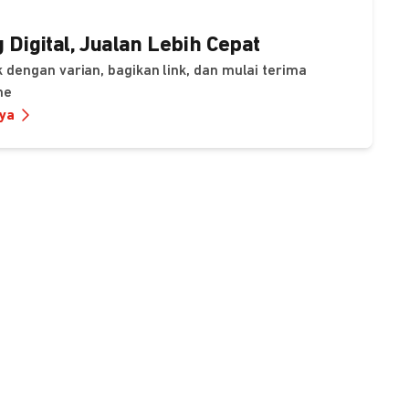
 Digital, Jualan Lebih Cepat
 dengan varian, bagikan link, dan mulai terima
ne
nya