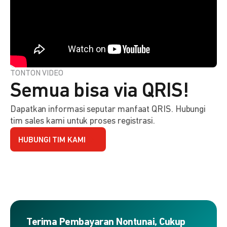
TONTON VIDEO
Semua bisa via QRIS!
Dapatkan informasi seputar manfaat QRIS. Hubungi
tim sales kami untuk proses registrasi.
HUBUNGI TIM KAMI
Terima Pembayaran Nontunai, Cukup