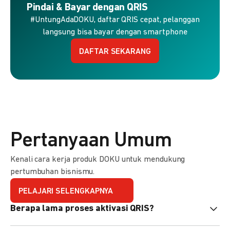
Pindai & Bayar dengan QRIS
#UntungAdaDOKU, daftar QRIS cepat, pelanggan
langsung bisa bayar dengan smartphone
DAFTAR SEKARANG
Pertanyaan Umum
Kenali cara kerja produk DOKU untuk mendukung
pertumbuhan bisnismu.
PELAJARI SELENGKAPNYA
Berapa lama proses aktivasi QRIS?