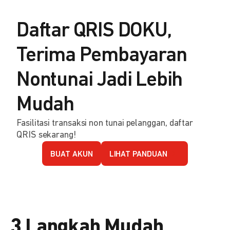
Daftar QRIS DOKU,
Terima Pembayaran
Nontunai Jadi Lebih
Mudah
Fasilitasi transaksi non tunai pelanggan, daftar
QRIS sekarang!
BUAT AKUN
LIHAT PANDUAN
3 Langkah Mudah