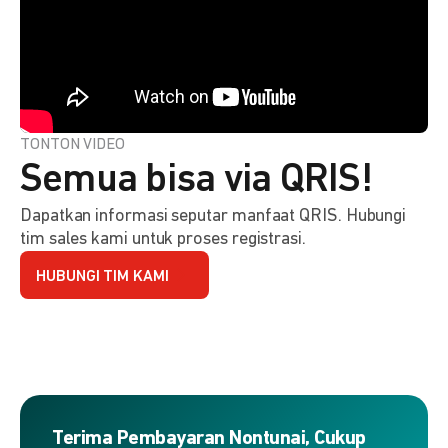
TONTON VIDEO
Semua bisa via QRIS!
Dapatkan informasi seputar manfaat QRIS. Hubungi
tim sales kami untuk proses registrasi.
HUBUNGI TIM KAMI
Terima Pembayaran Nontunai, Cukup