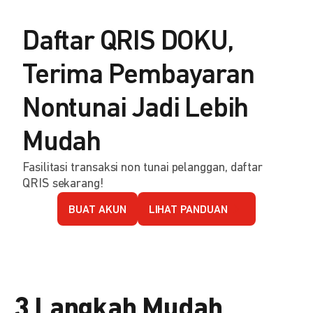
Daftar QRIS DOKU,
Terima Pembayaran
Nontunai Jadi Lebih
Mudah
Fasilitasi transaksi non tunai pelanggan, daftar
QRIS sekarang!
BUAT AKUN
LIHAT PANDUAN
3 Langkah Mudah