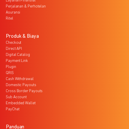
Layanan Finansial
Perjalanan & Perhotelan
Asuransi
Ritel
Produk & Biaya
Checkout
Direct API
Digital Catalog
Payment Link
Plugin
QRIS
Cash Withdrawal
Domestic Payouts
Cross Border Payouts
Sub Account
Embedded Wallet
PayChat
Panduan