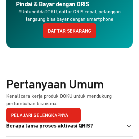
Pindai & Bayar dengan QRIS
#UntungAdaDOKU, daftar QRIS cepat, pelanggan
langsung bisa bayar dengan smartphone
DAFTAR SEKARANG
Pertanyaan Umum
Kenali cara kerja produk DOKU untuk mendukung
pertumbuhan bisnismu.
PELAJARI SELENGKAPNYA
Berapa lama proses aktivasi QRIS?