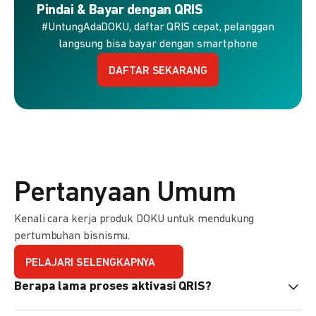
Pindai & Bayar dengan QRIS
#UntungAdaDOKU, daftar QRIS cepat, pelanggan
langsung bisa bayar dengan smartphone
DAFTAR SEKARANG
Pertanyaan Umum
Kenali cara kerja produk DOKU untuk mendukung
pertumbuhan bisnismu.
PELAJARI SELENGKAPNYA
Berapa lama proses aktivasi QRIS?