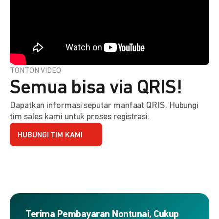
TONTON VIDEO
Semua bisa via QRIS!
Dapatkan informasi seputar manfaat QRIS. Hubungi
tim sales kami untuk proses registrasi.
HUBUNGI TIM KAMI
Terima Pembayaran Nontunai, Cukup