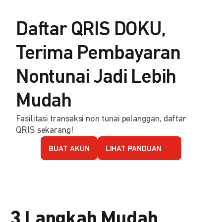
Daftar QRIS DOKU,
Terima Pembayaran
Nontunai Jadi Lebih
Mudah
Fasilitasi transaksi non tunai pelanggan, daftar
QRIS sekarang!
BUAT AKUN
LIHAT PANDUAN
3 Langkah Mudah