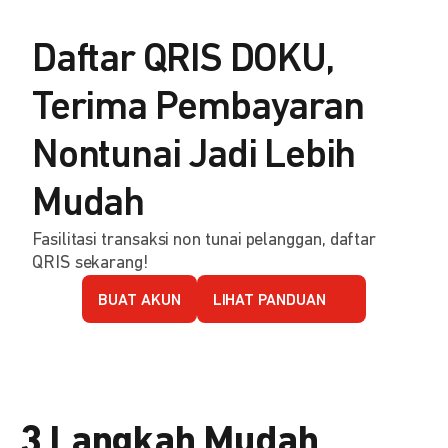
Daftar QRIS DOKU,
Terima Pembayaran
Nontunai Jadi Lebih
Mudah
Fasilitasi transaksi non tunai pelanggan, daftar
QRIS sekarang!
BUAT AKUN
LIHAT PANDUAN
3 Langkah Mudah