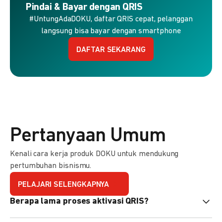
Pindai & Bayar dengan QRIS
#UntungAdaDOKU, daftar QRIS cepat, pelanggan
langsung bisa bayar dengan smartphone
DAFTAR SEKARANG
Pertanyaan Umum
Kenali cara kerja produk DOKU untuk mendukung
pertumbuhan bisnismu.
PELAJARI SELENGKAPNYA
Berapa lama proses aktivasi QRIS?