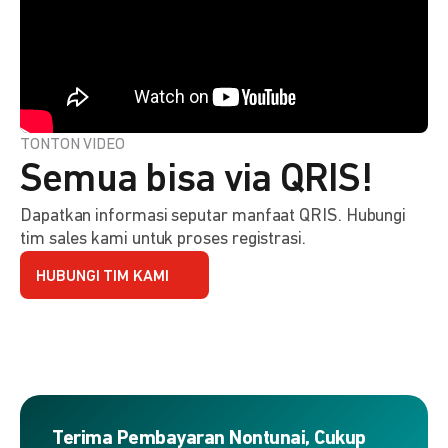
TONTON VIDEO
Semua bisa via QRIS!
Dapatkan informasi seputar manfaat QRIS. Hubungi
tim sales kami untuk proses registrasi.
HUBUNGI TIM KAMI
Terima Pembayaran Nontunai, Cukup