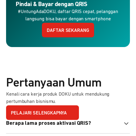
Pindai & Bayar dengan QRIS
#UntungAdaDOKU, daftar QRIS cepat, pelanggan
langsung bisa bayar dengan smartphone
DAFTAR SEKARANG
Pertanyaan Umum
Kenali cara kerja produk DOKU untuk mendukung
pertumbuhan bisnismu.
PELAJARI SELENGKAPNYA
Berapa lama proses aktivasi QRIS?