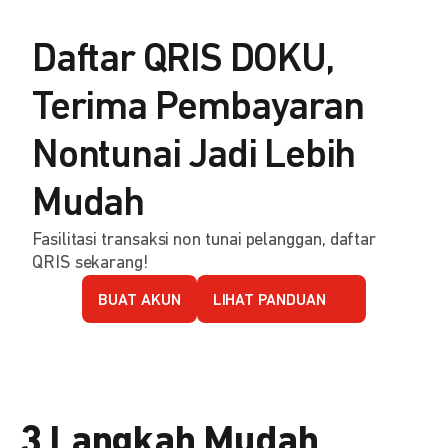
Daftar QRIS DOKU,
Terima Pembayaran
Nontunai Jadi Lebih
Mudah
Fasilitasi transaksi non tunai pelanggan, daftar
QRIS sekarang!
BUAT AKUN
LIHAT PANDUAN
3 Langkah Mudah