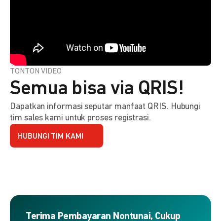
TONTON VIDEO
Semua bisa via QRIS!
Dapatkan informasi seputar manfaat QRIS. Hubungi
tim sales kami untuk proses registrasi.
HUBUNGI TIM KAMI
Terima Pembayaran Nontunai, Cukup