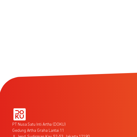
PT Nusa Satu Inti Artha (DOKU)
Gedung Artha Graha Lantai 11
Jl. Jend. Sudirman Kav. 52-53, Jakarta 12190