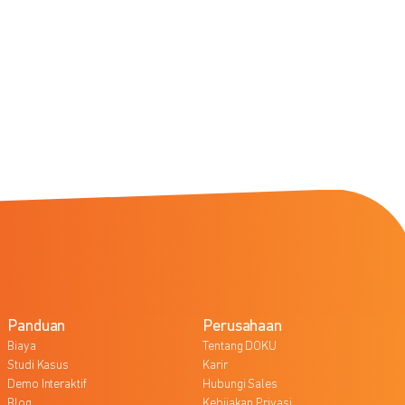
Panduan
Perusahaan
Biaya
Tentang DOKU
Studi Kasus
Karir
Demo Interaktif
Hubungi Sales
Blog
Kebijakan Privasi