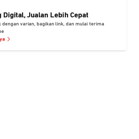
 Digital, Jualan Lebih Cepat
 dengan varian, bagikan link, dan mulai terima
ne
nya