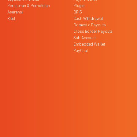
Perjalanan & Perhotelan
Plugin
Asuransi
QRIS
Ritel
Cash Withdrawal
Domestic Payouts
Cross Border Payouts
Sub Account
Embedded Wallet
PayChat
l