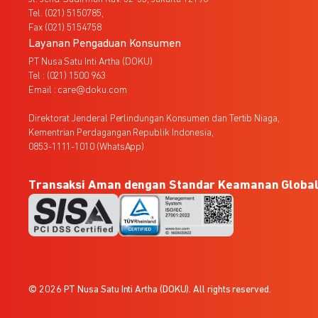
Tel. (021) 5150785,
Fax (021) 5154758
Layanan Pengaduan Konsumen
PT Nusa Satu Inti Artha (DOKU)
Tel : (021) 1500 963
Email : care@doku.com
Direktorat Jenderal Perlindungan Konsumen dan Tertib Niaga,
Kementrian Perdagangan Republik Indonesia,
0853-1111-1010 (WhatsApp)
Transaksi Aman dengan Standar Keamanan Globa
© 2026 PT Nusa Satu Inti Artha (DOKU). All rights reserved.