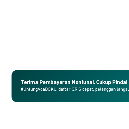
Terima Pembayaran Nontunai, Cukup Pindai
#UntungAdaDOKU, daftar QRIS cepat, pelanggan langs