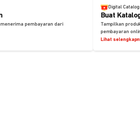
Digital Catalog
n
Buat Katalog
uk menerima pembayaran dari
Tampilkan produk
pembayaran onli
Lihat selengkap