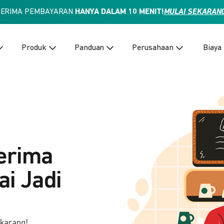
TERIMA PEMBAYARAN
HANYA DALAM 10 MENIT!
MULAI SEKARAN
Produk
Panduan
Perusahaan
Biaya
erima
i Jadi
ekarang!