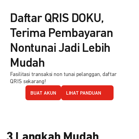
Daftar QRIS DOKU,
Terima Pembayaran
Nontunai Jadi Lebih
Mudah
Fasilitasi transaksi non tunai pelanggan, daftar
QRIS sekarang!
BUAT AKUN
LIHAT PANDUAN
3 Langkah Mudah