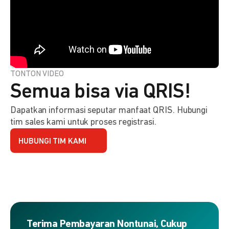
TONTON VIDEO
Semua bisa via QRIS!
Dapatkan informasi seputar manfaat QRIS. Hubungi
tim sales kami untuk proses registrasi.
HUBUNGI TIM KAMI
Terima Pembayaran Nontunai, Cukup