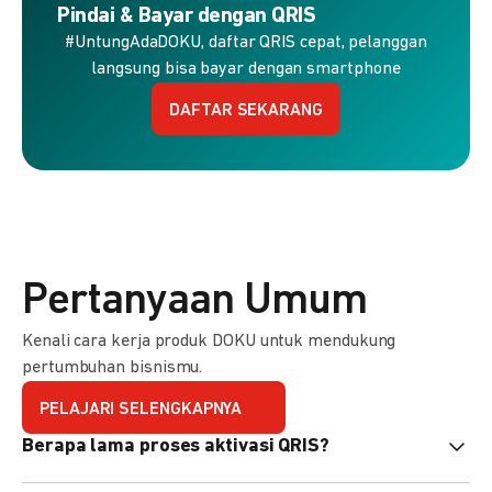
Pindai & Bayar dengan QRIS
#UntungAdaDOKU, daftar QRIS cepat, pelanggan
langsung bisa bayar dengan smartphone
DAFTAR SEKARANG
Pertanyaan Umum
Kenali cara kerja produk DOKU untuk mendukung
pertumbuhan bisnismu.
PELAJARI SELENGKAPNYA
Berapa lama proses aktivasi QRIS?