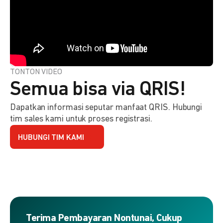
TONTON VIDEO
Semua bisa via QRIS!
Dapatkan informasi seputar manfaat QRIS. Hubungi
tim sales kami untuk proses registrasi.
HUBUNGI TIM KAMI
Terima Pembayaran Nontunai, Cukup