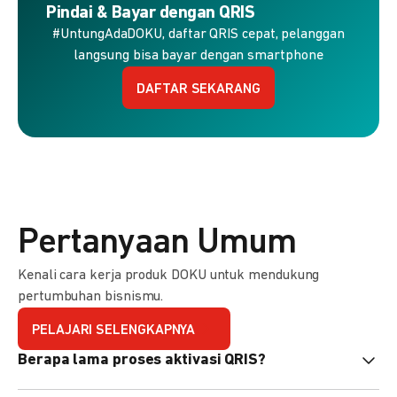
Pindai & Bayar dengan QRIS
#UntungAdaDOKU, daftar QRIS cepat, pelanggan
langsung bisa bayar dengan smartphone
DAFTAR SEKARANG
Pertanyaan Umum
Kenali cara kerja produk DOKU untuk mendukung
pertumbuhan bisnismu.
PELAJARI SELENGKAPNYA
Berapa lama proses aktivasi QRIS?