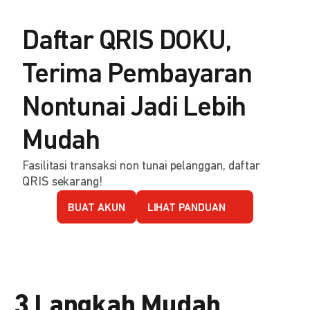
Daftar QRIS DOKU,
Terima Pembayaran
Nontunai Jadi Lebih
Mudah
Fasilitasi transaksi non tunai pelanggan, daftar
QRIS sekarang!
BUAT AKUN
LIHAT PANDUAN
3 Langkah Mudah