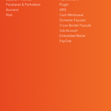
Perjalanan & Perhotelan
Plugin
Asuransi
QRIS
Ritel
Cash Withdrawal
Domestic Payouts
Cross Border Payouts
Sub Account
Embedded Wallet
PayChat
l