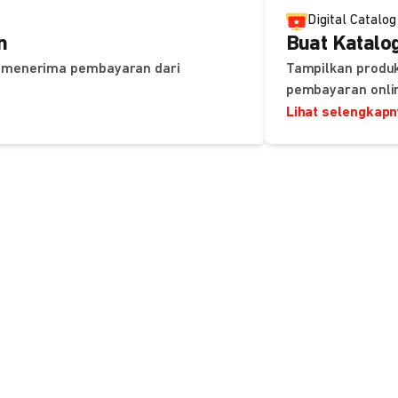
Digital Catalog
n
Buat Katalog
uk menerima pembayaran dari
Tampilkan produk
pembayaran onli
Lihat selengkap