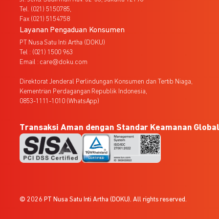
Tel. (021) 5150785,
Fax (021) 5154758
Layanan Pengaduan Konsumen
PT Nusa Satu Inti Artha (DOKU)
Tel : (021) 1500 963
Email : care@doku.com
Direktorat Jenderal Perlindungan Konsumen dan Tertib Niaga,
Kementrian Perdagangan Republik Indonesia,
0853-1111-1010 (WhatsApp)
Transaksi Aman dengan Standar Keamanan Globa
© 2026 PT Nusa Satu Inti Artha (DOKU). All rights reserved.