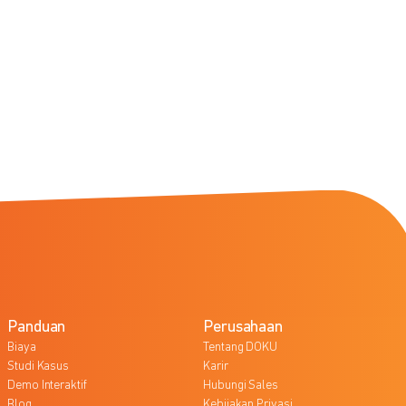
Panduan
Perusahaan
Biaya
Tentang DOKU
Studi Kasus
Karir
Demo Interaktif
Hubungi Sales
Blog
Kebijakan Privasi