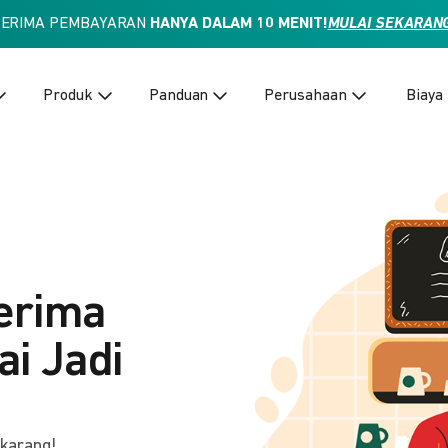
TERIMA PEMBAYARAN
HANYA DALAM 10 MENIT!
MULAI SEKARAN
Produk
Panduan
Perusahaan
Biaya
erima
i Jadi
ekarang!