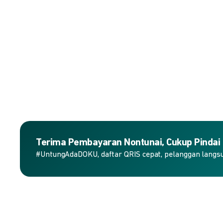
Terima Pembayaran Nontunai, Cukup Pindai
#UntungAdaDOKU, daftar QRIS cepat, pelanggan langs