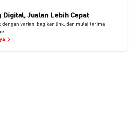
 Digital, Jualan Lebih Cepat
 dengan varian, bagikan link, dan mulai terima
ne
nya