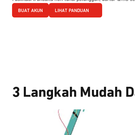
BUAT AKUN
LIHAT PANDUAN
3 Langkah Mudah D