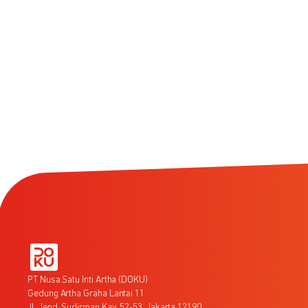
PT Nusa Satu Inti Artha (DOKU)
Gedung Artha Graha Lantai 11
Jl. Jend. Sudirman Kav. 52-53, Jakarta 12190